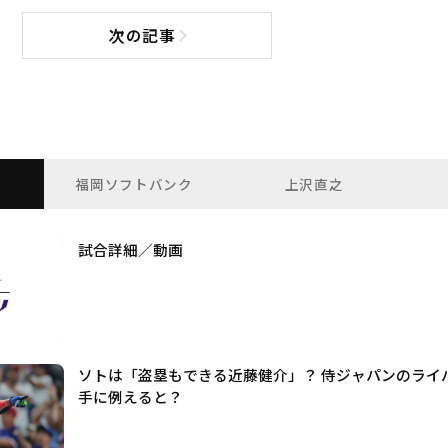
次の記事
次の記事へ
福岡ソフトバンク
上沢直之
試合詳細／動画
ソトは「盗塁もできる近藤健介」？ 侍ジャパンのライ
手に例えると？