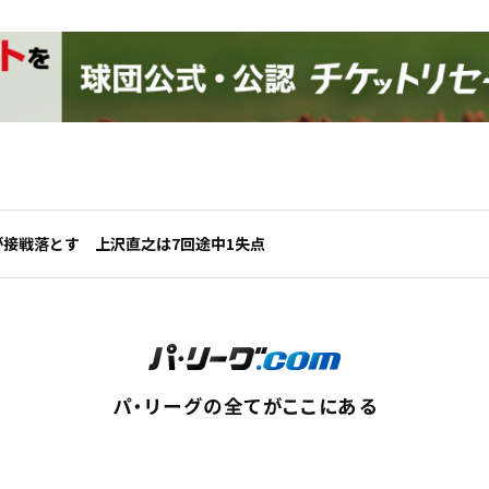
が接戦落とす 上沢直之は7回途中1失点