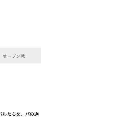
オープン戦
バルたちを、パの選