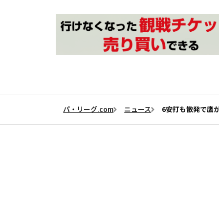
パ・リーグ.com
ニュース
6安打も散発で鷹