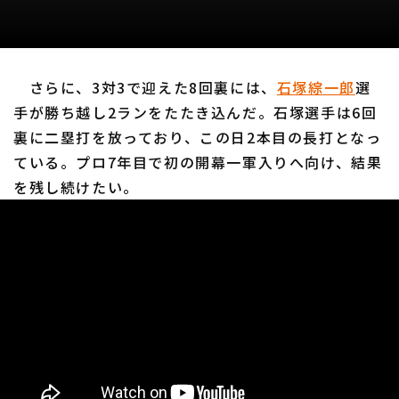
さらに、3対3で迎えた8回裏には、
石塚綜一郎
選
手が勝ち越し2ランをたたき込んだ。石塚選手は6回
裏に二塁打を放っており、この日2本目の長打となっ
ている。プロ7年目で初の開幕一軍入りへ向け、結果
を残し続けたい。