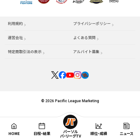
利用規約
プライバシーポリシー
運営会社
（別ウィンドウで開く）
よくある質問
特定商取引法の表示
アルバイト募集
（別ウィンドウで開く
© 2026 Pacific League Marketing
パーソル
HOME
日程・結果
順位・成績
ニュース
パ・リーグTV