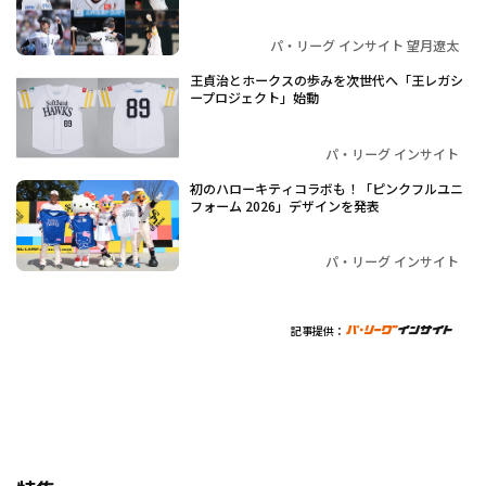
パ・リーグ インサイト 望月遼太
王貞治とホークスの歩みを次世代へ「王レガシ
ープロジェクト」始動
パ・リーグ インサイト
初のハローキティコラボも！「ピンクフルユニ
フォーム 2026」デザインを発表
パ・リーグ インサイト
記事提供：