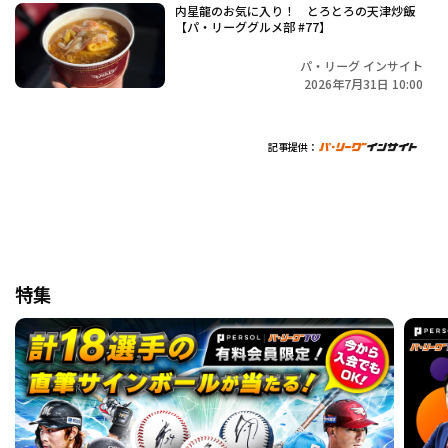
内星龍のお気に入り！ とろとろの天津炒飯
【パ・リーググルメ部 #77】
パ・リーグ インサイト
2026年7月31日 10:00
記事提供：
特集