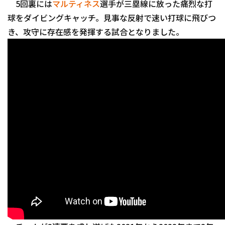
5回裏には
マルティネス
選手が三塁線に放った痛烈な打
球をダイビングキャッチ。見事な反射で速い打球に飛びつ
き、攻守に存在感を発揮する試合となりました。