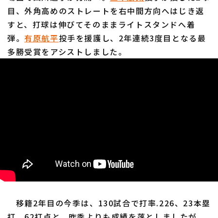
目、外角高めのストレートを右中間方向へはじき返
すと、打球は伸びてそのままライトスタンドへ着
弾。
有原航平
投手を援護し、2年連続3度目となる最
多勝受賞をアシストしました。
移籍2年目の今季は、130試合で打率.226、23本塁
打、62打点と、昨季よりも成績を落としましたが、