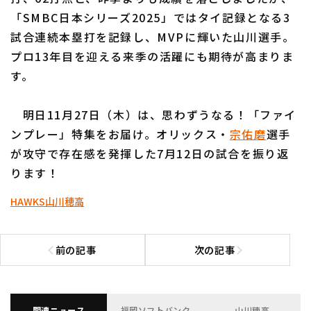
「SMBC日本シリーズ2025」ではタイ記録となる3
試合連続本塁打を記録し、MVPに輝いた山川選手。
プロ13年目を迎える来季の活躍にも期待が高まりま
す。
明日11月27日（木）は、思わずうなる！「ファイ
ンプレー」特集をお届け。オリックス・
宗佑磨
選手
が攻守で存在感を発揮した7月12日の試合を振り返
ります！
HAWKS
山川穂高
前の記事
次の記事
前の記事へ
次の記事へ
関連ニュース
福岡ソフトバンク
山川穂高