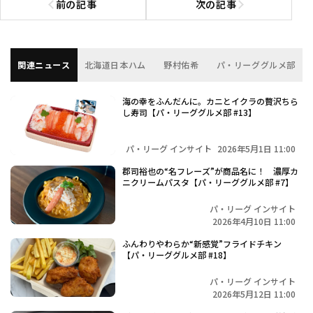
前の記事
次の記事
前の記事へ
次の記事へ
関連ニュース
北海道日本ハム
野村佑希
パ・リーググルメ部
海の幸をふんだんに。カニとイクラの贅沢ちら
し寿司【パ・リーググルメ部 #13】
パ・リーグ インサイト
2026年5月1日 11:00
郡司裕也の“名フレーズ”が商品名に！ 濃厚カ
ニクリームパスタ【パ・リーググルメ部 #7】
パ・リーグ インサイト
2026年4月10日 11:00
ふんわりやわらか“新感覚”フライドチキン
【パ・リーググルメ部 #18】
パ・リーグ インサイト
2026年5月12日 11:00