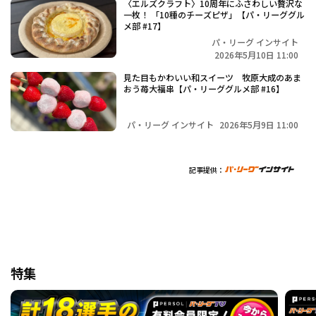
〈エルズクラフト〉10周年にふさわしい贅沢な
一枚！ 「10種のチーズピザ」【パ・リーググル
メ部 #17】
パ・リーグ インサイト
2026年5月10日 11:00
見た目もかわいい和スイーツ 牧原大成のあま
おう苺大福串【パ・リーググルメ部 #16】
パ・リーグ インサイト
2026年5月9日 11:00
記事提供：
特集