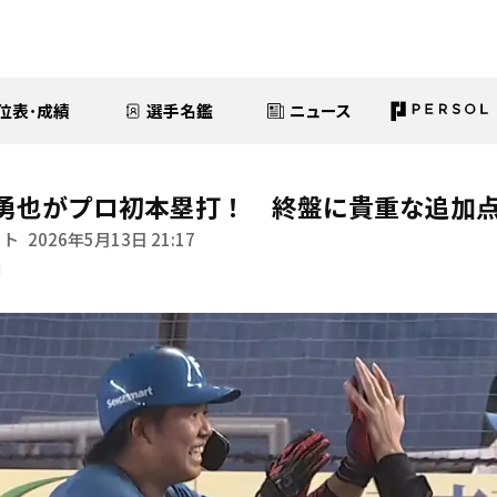
位表･成績
選手名鑑
ニュース
勇也がプロ初本塁打！ 終盤に貴重な追加
イト
2026年5月13日 21:17