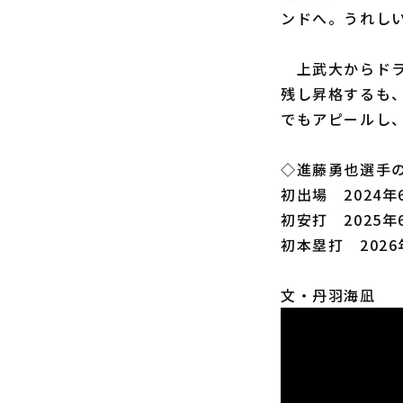
ンドへ。うれし
上武大からドラフ
残し昇格するも
でもアピールし
◇進藤勇也選手
初出場 2024年
初安打 2025年
初本塁打 2026
文・丹羽海凪