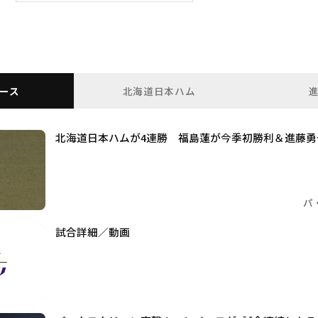
ース
北海道日本ハム
北海道日本ハムが4連勝 福島蓮が今季初勝利＆進藤勇
パ
試合詳細／動画