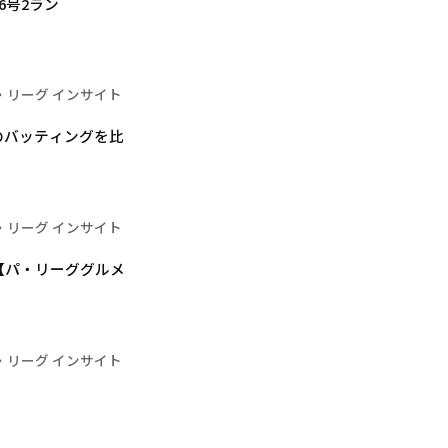
6号2ラン
・リーグ インサイト
のバッティングを比
・リーグ インサイト
【パ・リーググルメ
・リーグ インサイト