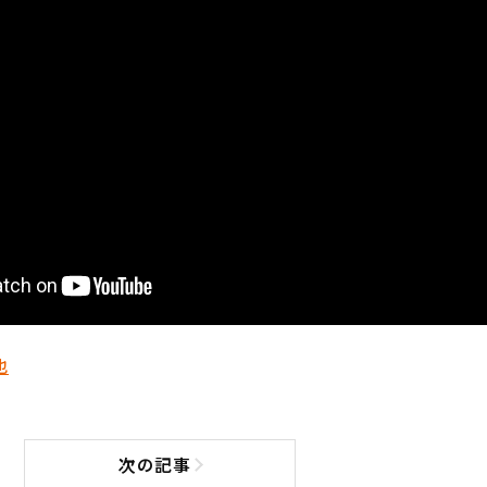
也
次の記事
次の記事へ