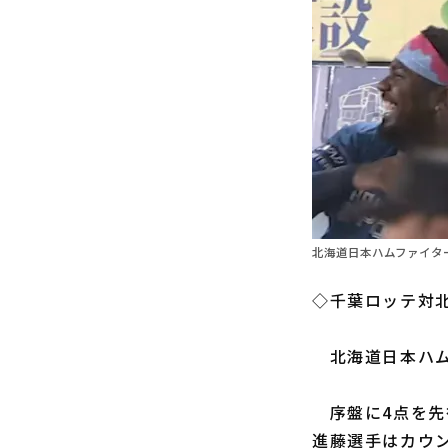
北海道日本ハムファイター
◇千葉ロッテ対北
北海道日本ハ
序盤に4点を先
進藤選手はカウン