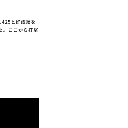
425と好成績を
た。ここから打撃