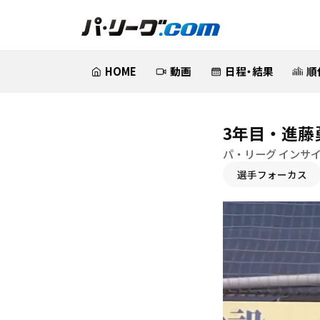
HOME
動画
日程・結果
順
3年目・進藤
パ・リーグ インサ
選手フォーカス