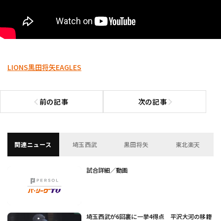
LIONS
黒田将矢
EAGLES
前の記事
次の記事
前の記事へ
次の記事へ
関連ニュース
埼玉西武
黒田将矢
東北楽天
試合詳細／動画
埼玉西武が6回裏に一挙4得点 平沢大河の移籍