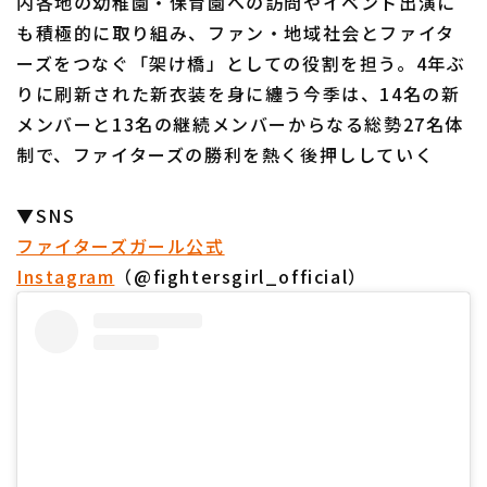
内各地の幼稚園・保育園への訪問やイベント出演に
も積極的に取り組み、ファン・地域社会とファイタ
ーズをつなぐ「架け橋」としての役割を担う。4年ぶ
りに刷新された新衣装を身に纏う今季は、14名の新
メンバーと13名の継続メンバーからなる総勢27名体
制で、ファイターズの勝利を熱く後押ししていく
▼SNS
ファイターズガール公式
Instagram
（@fightersgirl_official）