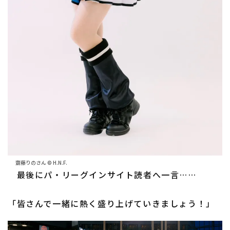
齋藤りのさん © H.N.F.
最後にパ・リーグインサイト読者へ一言……
「皆さんで一緒に熱く盛り上げていきましょう！」