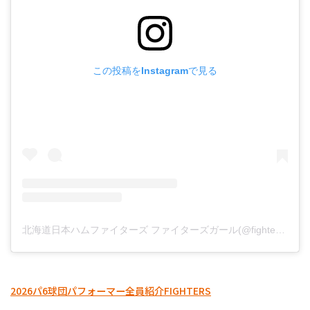
この投稿をInstagramで見る
北海道日本ハムファイターズ ファイターズガール(@fightersgirl_official)がシェアした投稿
2026パ6球団パフォーマー全員紹介
FIGHTERS