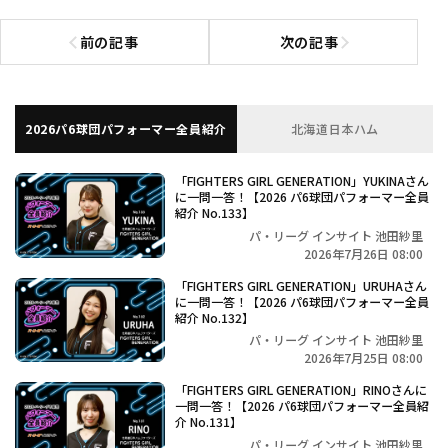
前の記事
次の記事
前の記事へ
次の記事へ
2026パ6球団パフォーマー全員紹介
北海道日本ハム
「FIGHTERS GIRL GENERATION」YUKINAさん
に一問一答！【2026 パ6球団パフォーマー全員
紹介 No.133】
パ・リーグ インサイト 池田紗里
2026年7月26日 08:00
「FIGHTERS GIRL GENERATION」URUHAさん
に一問一答！【2026 パ6球団パフォーマー全員
紹介 No.132】
パ・リーグ インサイト 池田紗里
2026年7月25日 08:00
「FIGHTERS GIRL GENERATION」RINOさんに
一問一答！【2026 パ6球団パフォーマー全員紹
介 No.131】
パ・リーグ インサイト 池田紗里