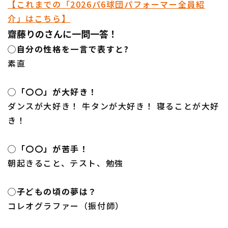
【これまでの「2026パ6球団パフォーマー全員紹
介」はこちら】
齋藤りのさんに一問一答！
◯自分の性格を一言で表すと?
素直
◯「〇〇」が大好き！
ダンスが大好き！ 牛タンが大好き！ 寝ることが大好
き！
◯「〇〇」が苦手！
朝起きること、テスト、勉強
◯子どもの頃の夢は？
コレオグラファー（振付師）