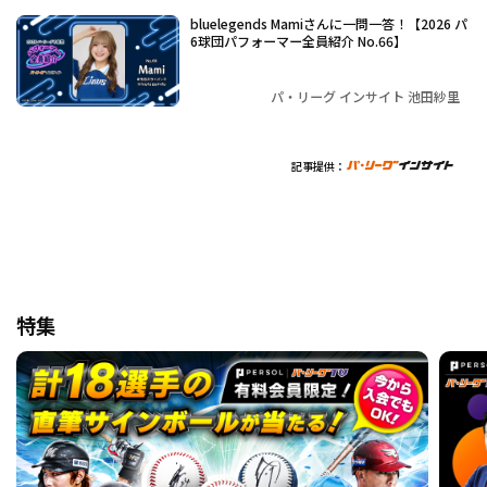
bluelegends Mamiさんに一問一答！【2026 パ
6球団パフォーマー全員紹介 No.66】
パ・リーグ インサイト 池田紗里
記事提供：
特集