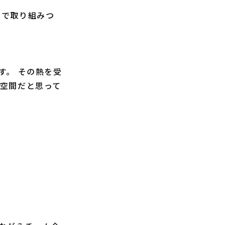
力で取り組みつ
す。 その熱を受
な空間だと思って