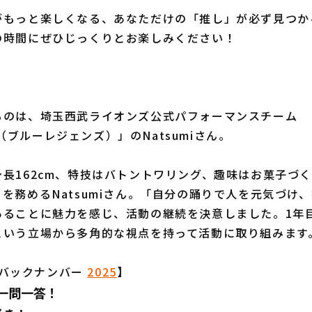
もっと楽しくなる、あなただけの「推し」が必ず見つか
の時間にぜひじっくりとお楽しみください！
のは、埼玉西武ライオンズ公式パフォーマンスチーム
nds（ブルーレジェンズ）」のNatsumiさん。
長162cm、特技はバトントワリング、趣味はお菓子づく
を務めるNatsumiさん。「自分の踊りで人を元気づけ
あることに魅力を感じ、活動の継続を決意しました。1年
という立場から多角的な視点を持って活動に取り組みます
ん バックナンバー
2025
】
に一問一答！