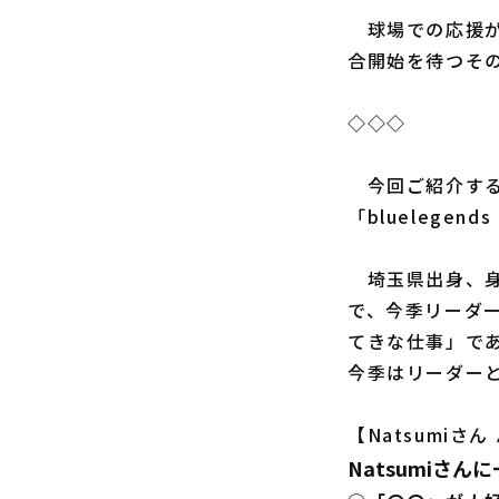
球場での応援が
合開始を待つそ
◇◇◇
今回ご紹介する
「bluelege
埼玉県出身、身
で、今季リーダー
てきな仕事」で
今季はリーダー
【Natsumiさ
Natsumiさん