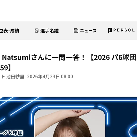
位表･成績
選手名鑑
ニュース
nds Natsumiさんに一問一答！【2026 パ
59】
ト 池田紗里
2026年4月23日 08:00