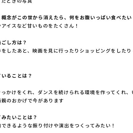
ったときの写真
う概念がこの世から消えたら、何をお腹いっぱい食べたい
やアイスなど甘いものをたくさん！
過ごし方は？
歩をしたあと、映画を見に行ったりショッピングをしたり
！
ていることは？
きっかけをくれ、ダンスを続けられる環境を作ってくれ、
両親のおかげで今があります
てみたいことは？
加できるような振り付けや演出をつくってみたい！