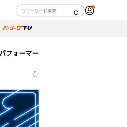
6球団パフォーマー