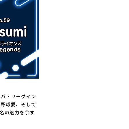
もパ・リーグイン
、野球愛、そして
3名の魅力を余す