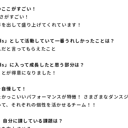
のここがすごい！
きさがすごい！
声を出して盛り上げてくれています！
gends」として活動していて一番うれしかったことは？
れだと言ってもらえたこと
ends」に入って成長したと思う部分は？
ことが得意になりました！
を自慢して！
たかっこいいパフォーマンスが特徴！ さまざまなダンス
いて、それぞれの個性を活かせるチーム！！
ン、自分に課している課題は？