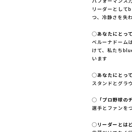
パフォーマンス
リーダーとしてb
つ、冷静さを失
◯あなたにとっ
ベルーナドーム
けて、私たちbl
います
◯あなたにとって「
スタンドとグラ
◯「プロ野球の
選手とファンを
◯リーダーとは