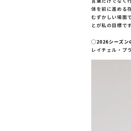
言葉だけでなく
体を前に進める
むずかしい場面
とが私の目標で
◯2026シーズ
レイチェル・プラッ