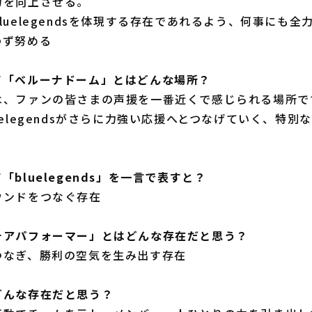
力を向上させる。
luelegendsを体現する存在であれるよう、何事にも全
わず努める
て「ベルーナドーム」とはどんな場所？
は、ファンの皆さまの声援を一番近くで感じられる場所で
uelegendsがさらに力強い応援へとつなげていく、特別
bluelegends」を一言で表すと？
ウンドをつなぐ存在
チアパフォーマー」とはどんな存在だと思う？
つなぎ、勝利の空気を生み出す存在
どんな存在だと思う？