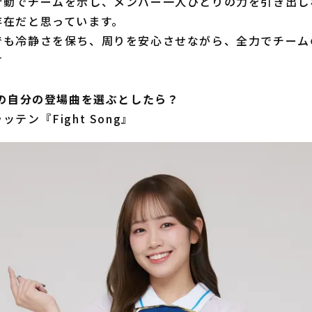
行動でチームを示し、メンバー一人ひとりの力を引き出し
存在だと思っています。
でも冷静さを保ち、周りを安心させながら、全力でチーム
す
ンの自分の登場曲を選ぶとしたら？
テン『Fight Song』