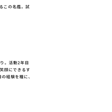
るこの名鑑。試
り。活動2年目
、笑顔にできるす
目の経験を糧に、
。