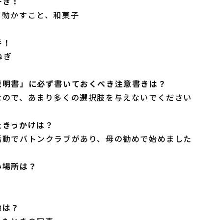
好き！
を動かすこと、和菓子
手！
ねぎ
説明書」に必ず書いておくべき注意書きは？
なので、あまり多くの選択肢を与えないでください
たきっかけは？
活動でバトンクラブがあり、母の勧めで始めました
い場所は？
像は？