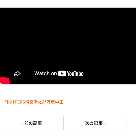
FIGHTERS
清宮幸太郎
万波中正
前の記事
次の記事
前の記事へ
次の記事へ