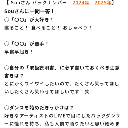
【 Souさん バックナンバー
2024年
2025年
】
Souさんに一問一答！
◯「〇〇」が大好き！
寝ること！ 食べること！ おしゃべり！
◯「〇〇」が苦手！
早寝早起き！
◯自分の「取扱説明書」に必ず書いておくべき注意
書きは？
とにかくワイワイしたいので、たくさん笑ってほし
いしたくさん笑わせてほしいです！笑
◯ダンスを始めたきっかけは？
好きなアーティストのLIVEで目にしたバックダンサ
ーに憧れを持ち、私も人前で踊りたいと思い始めま