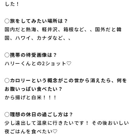
した！
◯旅をしてみたい場所は？
国内だと熱海、軽井沢、箱根など、、国外だと韓
国、ハワイ、カナダなど、、
◯携帯の待受画像は？
ハリーくんとの2ショット♡
◯カロリーという概念がこの世から消えたら、何を
お腹いっぱい食べたい？
から揚げと白米！！！
◯理想の休日の過ごし方は？
少し遠出して温泉に行きたいです！ その後おいしい
夜ごはんを食べたい♡