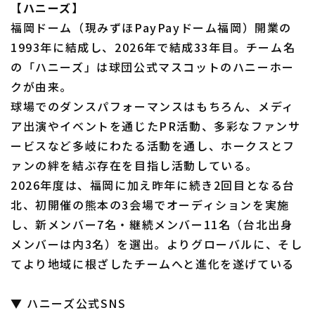
【ハニーズ】
福岡ドーム（現みずほPayPayドーム福岡）開業の
1993年に結成し、2026年で結成33年目。チーム名
の「ハニーズ」は球団公式マスコットのハニーホー
クが由来。
球場でのダンスパフォーマンスはもちろん、メディ
ア出演やイベントを通じたPR活動、多彩なファンサ
ービスなど多岐にわたる活動を通し、ホークスとフ
ァンの絆を結ぶ存在を目指し活動している。
2026年度は、福岡に加え昨年に続き2回目となる台
北、初開催の熊本の3会場でオーディションを実施
し、新メンバー7名・継続メンバー11名（台北出身
メンバーは内3名）を選出。よりグローバルに、そし
てより地域に根ざしたチームへと進化を遂げている
▼ ハニーズ公式SNS