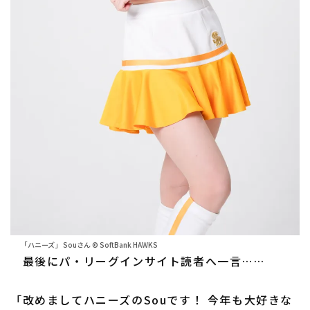
「ハニーズ」 Souさん © SoftBank HAWKS
最後にパ・リーグインサイト読者へ一言……
「改めましてハニーズのSouです！ 今年も大好きな