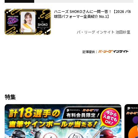
ハニーズ SHOKOさんに一問一答！【2026 パ6
球団パフォーマー全員紹介 No.1】
パ・リーグ インサイト 池田紗里
記事提供：
特集