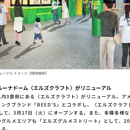
ューアル イメージ【球団提供】
ルーナドーム〈エルズクラフト〉がリニューアル
内3塁側にある〈エルズクラフト〉がリニューアル。ア
クブランド「REED’S」とコラボし、〈エルズクラフト s
S〉として、3月17日（火）にオープンする。また、多種多様
のグルメエリアも「エルズグルメストリート」として、2
れる。