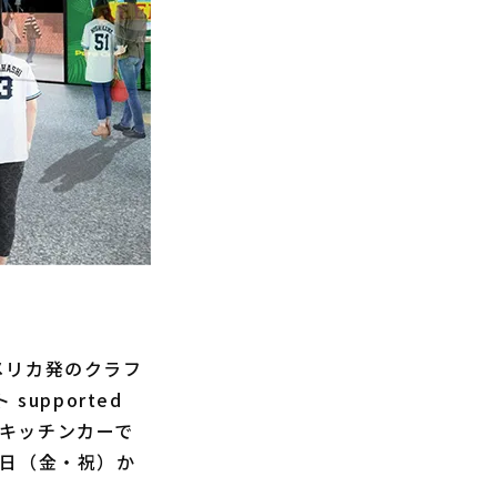
メリカ発のクラフ
upported
なキッチンカーで
0日（金・祝）か