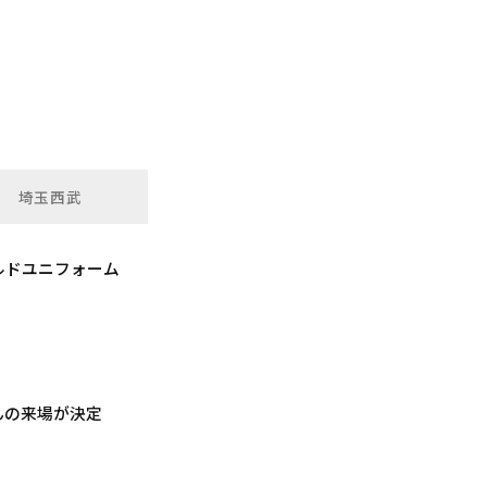
埼玉西武
ルドユニフォーム
さんの来場が決定