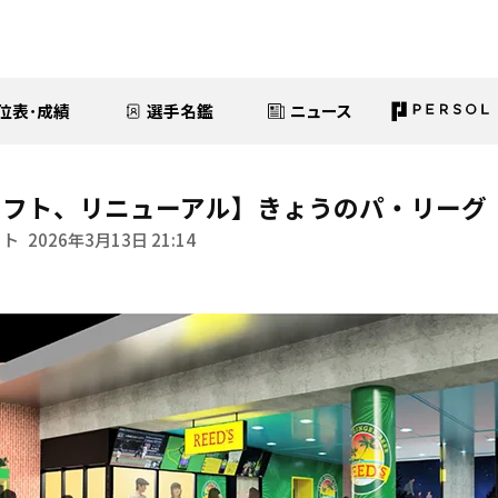
位表･成績
選手名鑑
ニュース
フト、リニューアル】きょうのパ・リーグ【
イト
2026年3月13日 21:14