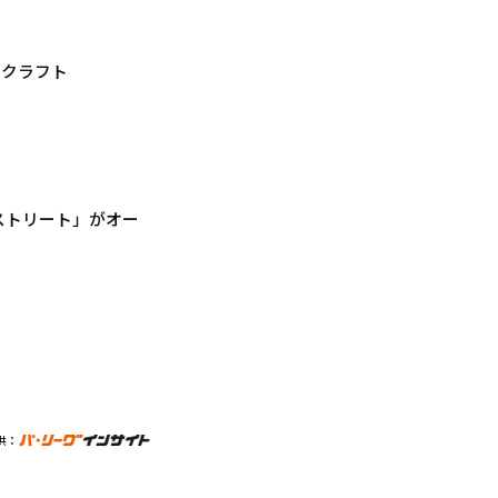
ズクラフト
ストリート」がオー
供：