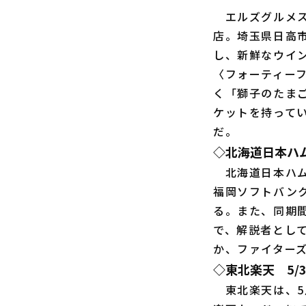
エルズグルメス
店。埼玉県日高
し、新鮮なウイ
〈フォーティーフ
く「獅子のたま
ケットを持って
だ。
◇北海道日本ハ
北海道日本ハムは
福岡ソフトバンク
る。また、同期
で、解説者とし
か、ファイター
◇東北楽天 5
東北楽天は、5月3