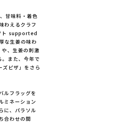
し、甘味料・着色
味わえるクラフ
upported
濃厚な生姜の味わ
」や、生姜の刺激
る。また、今年で
ーズピザ」をさら
バルフラッグを
ルミネーション
らに、パラソル
ち合わせの間