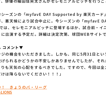
て、俳優の細田佳央太さんがセレモニアルピッチを行うこ
ズンの「myfavE DAY Supported by 楽天カ
悪天候により試合中止に。今シーズンの「myfavE DAY 
ド」では、セレモニアルピッチに登場するほか、試合前・イ
トに出演する予定だ。詳細は決定次第、球団WEBサイト
 コメント▼
ンジの機会をいただきました。しかも、同じ5月31日とい
投げられるかどうかの不安しかありませんでしたが、それ
よりも天気の心配をするべきでした。ですので、今回は全
だけは降らないでください！！！」
中！ きょうのパ・リーグ
S
LIONS