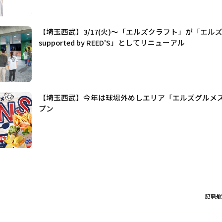
【埼玉西武】3/17(火)～「エルズクラフト」が「エル
supported by REED’S」としてリニューアル
【埼玉西武】今年は球場外めしエリア「エルズグルメ
プン
記事提