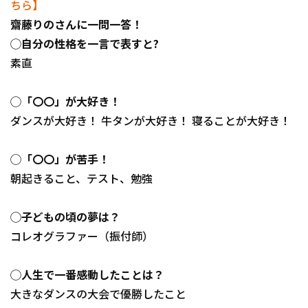
ちら】
齋藤りのさんに一問一答！
◯自分の性格を一言で表すと?
素直
◯「〇〇」が大好き！
ダンスが大好き！ 牛タンが大好き！ 寝ることが大好き！
◯「〇〇」が苦手！
朝起きること、テスト、勉強
◯子どもの頃の夢は？
コレオグラファー（振付師）
◯人生で一番感動したことは？
大きなダンスの大会で優勝したこと