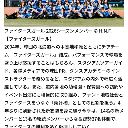
ファイターズガール 2026シーズンメンバー © H.N.F.
【ファイターズガール】
2004年、球団の北海道への本拠地移転とともにチアチー
ム「ファイターズガール」結成。パフォーマンスで球場を
盛り上げ応援することはもちろん、スタジアムツアーガイ
ド、各種メディアでの球団PR、ダンスアカデミーのイン
ストラクターを務めるなど、スタジアムの内外で幅広く活
躍している。また、道内各地の幼稚園・保育園への訪問や
イベント出演にも積極的に取り組み、ファン・地域社会と
ファイターズをつなぐ「架け橋」としての役割を担う。4
年ぶりに刷新された新衣装を身に纏う今季は、14名の新メ
ンバーと13名の継続メンバーからなる総勢27名体制で、
ファイターズの勝利を熱く後押ししていく