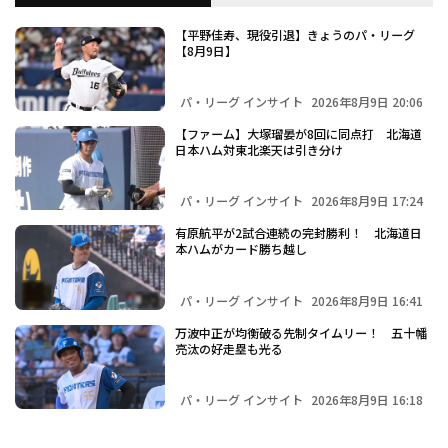
【平野佳寿、現役引退】きょうのパ・リーグ
【8月9日】
パ・リーグ インサイト
2026年8月9日 20:06
【ファーム】大塚瑠晏が8回に同点打 北海道
日本ハム対東北楽天は引き分け
パ・リーグ インサイト
2026年8月9日 17:24
有原航平が2試合連続の完封勝利！ 北海道日
本ハムがカード勝ち越し
パ・リーグ インサイト
2026年8月9日 16:41
万波中正が均衡破る先制タイムリー！ 五十幡
亮汰の好走塁も光る
パ・リーグ インサイト
2026年8月9日 16:18