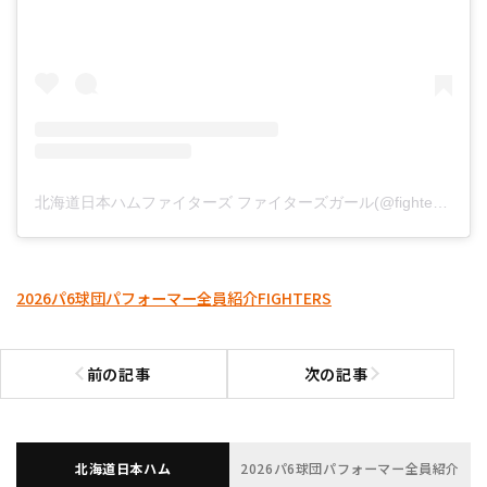
北海道日本ハムファイターズ ファイターズガール(@fightersgirl_official)がシェアした投稿
2026パ6球団パフォーマー全員紹介
FIGHTERS
前の記事
次の記事
前の記事へ
次の記事へ
北海道日本ハム
2026パ6球団パフォーマー全員紹介