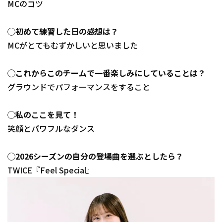
MCのコツ
◯初めて練習した日の感想は？
MCがとてもむずかしいと思いました
◯これからこのチームで一番楽しみにしていることは？
グラウンドでパフォーマンスをすること
◯私のここを見て！
笑顔とパワフルなダンス
◯2026シーズンの自分の登場曲を選ぶとしたら？
TWICE『Feel Special』