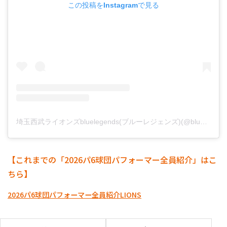
この投稿をInstagramで見る
埼玉西武ライオンズbluelegends(ブルーレジェンズ)(@bluelegends_lionsofficial)がシェアした投稿
【これまでの「2026パ6球団パフォーマー全員紹介」はこ
ちら】
2026パ6球団パフォーマー全員紹介
LIONS