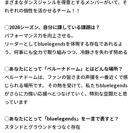
まざまなダンスジャンルを得意とするメンバーがいて、そ
れぞれの個性を活かせるチーム！！
◯2026シーズン、自分に課している課題は？
パフォーマンス力を向上させる。
リーダーとしてbluelegendsを体現する存在であれるよ
う、何事にも全力で取り組みつつ、冷静さを失わず努める
◯あなたにとって「ベルーナドーム」とはどんな場所？
ベルーナドームは、ファンの皆さまの声援を一番近くで感
じられる場所です。 その熱を受けて、私たちbluelegends
がさらに力強い応援へとつなげていく、特別な空間だと思
っています
◯あなたにとって「bluelegends」を一言で表すと？
スタンドとグラウンドをつなぐ存在