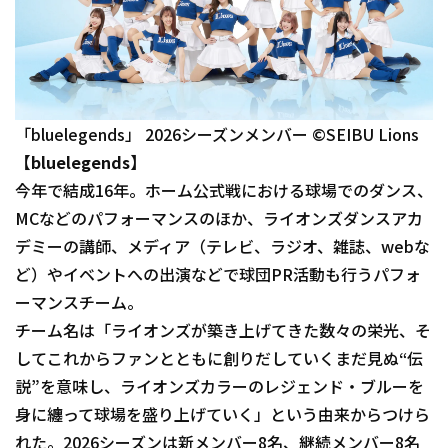
「bluelegends」 2026シーズンメンバー ©SEIBU Lions
【bluelegends】
今年で結成16年。ホーム公式戦における球場でのダンス、
MCなどのパフォーマンスのほか、ライオンズダンスアカ
デミーの講師、メディア（テレビ、ラジオ、雑誌、webな
ど）やイベントへの出演などで球団PR活動も行うパフォ
ーマンスチーム。
チーム名は「ライオンズが築き上げてきた数々の栄光、そ
してこれからファンとともに創りだしていくまだ見ぬ“伝
説”を意味し、ライオンズカラーのレジェンド・ブルーを
身に纏って球場を盛り上げていく」という由来からつけら
れた。2026シーズンは新メンバー8名、継続メンバー8名