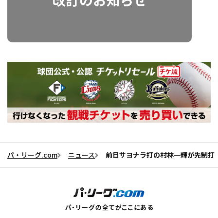
パ・リーグ.com
ニュース
前日サヨナラ打の村林一輝が先制打