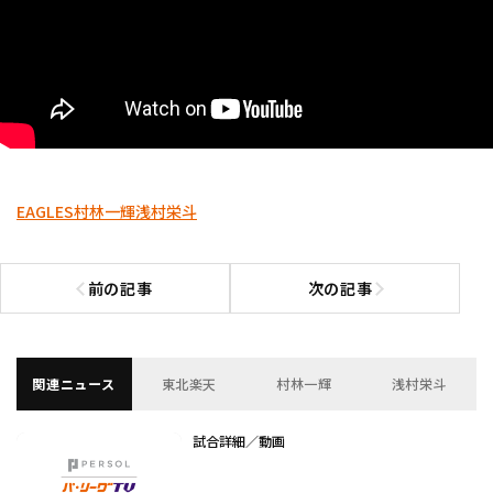
EAGLES
村林一輝
浅村栄斗
前の記事
次の記事
前の記事へ
次の記事へ
関連ニュース
東北楽天
村林一輝
浅村栄斗
試合詳細／動画