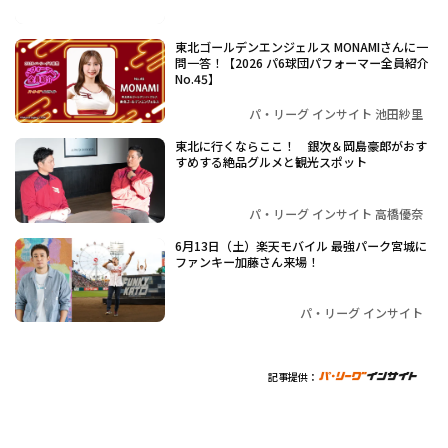
東北ゴールデンエンジェルス MONAMIさんに一
問一答！【2026 パ6球団パフォーマー全員紹介
No.45】
パ・リーグ インサイト 池田紗里
東北に行くならここ！ 銀次＆岡島豪郎がおす
すめする絶品グルメと観光スポット
パ・リーグ インサイト 高橋優奈
6月13日（土）楽天モバイル 最強パーク宮城に
ファンキー加藤さん来場！
パ・リーグ インサイト
記事提供：