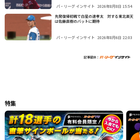
パ・リーグ インサイト
2026年8月8日 15:54
先発復帰初戦で白星の達孝太 対する東北楽天
は佐藤直樹のバットに期待
パ・リーグ インサイト
2026年8月6日 22:03
記事提供：
特集