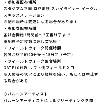
・参加券配布場所
スタジアム正面 京成電鉄 スカイライナー イーグル
スキッズステーション
※配布場所は変更になる場合があります
・参加券配布時間
各試合開始3時間前～5回裏終了まで
※配布予定枚数に達し次第終了
・フィールドウォーク開催時間
各試合終了約20分後～15分間（予定）
・フィールドウォーク集合場所
GATE10付近 レフト側フィールド入口
※天候等の状況により規模を縮小、もしくは中止す
る場合がある
◇バルーンアーティスト
バルーンアーティストによるグリーティングを開