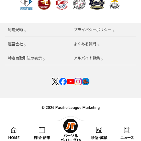
利用規約
プライバシーポリシー
運営会社
（別ウィンドウで開く）
よくある質問
特定商取引法の表示
アルバイト募集
（別ウィンドウで開く
© 2026 Pacific League Marketing
パーソル
HOME
日程・結果
順位・成績
ニュース
パ・リーグTV