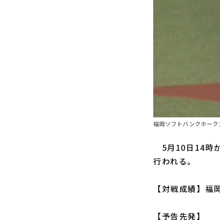
福岡ソフトバンクホークス
5月10日14時
行われる。
【対戦成績】福岡
【予告先発】