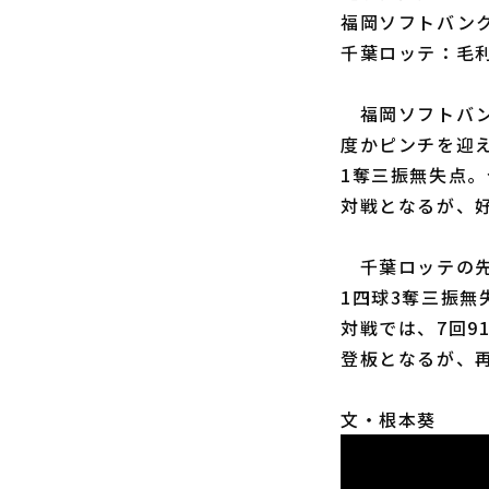
福岡ソフトバンク
千葉ロッテ：毛利
福岡ソフトバ
度かピンチを迎え
1奪三振無失点
対戦となるが、
千葉ロッテの
1四球3奪三振
対戦では、7回9
登板となるが、
文・根本葵