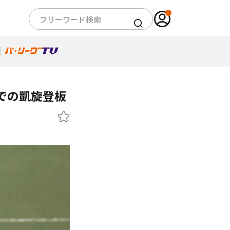
での凱旋登板