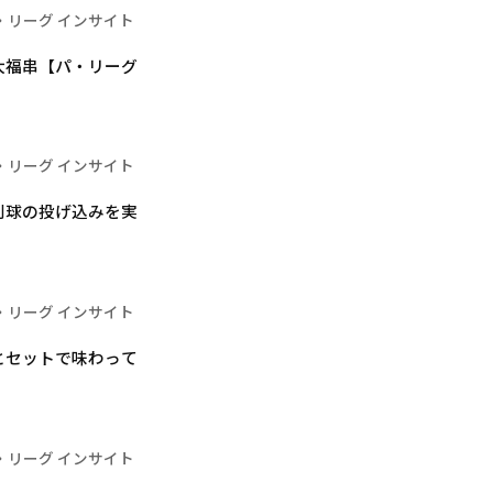
・リーグ インサイト
大福串【パ・リーグ
・リーグ インサイト
別球の投げ込みを実
・リーグ インサイト
とセットで味わって
・リーグ インサイト