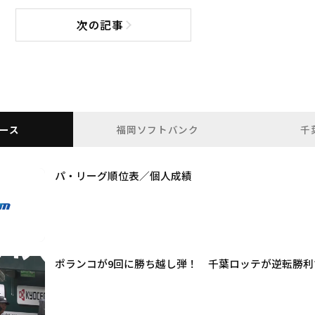
次の記事
次の記事へ
ース
福岡ソフトバンク
千
パ・リーグ順位表／個人成績
ポランコが9回に勝ち越し弾！ 千葉ロッテが逆転勝利