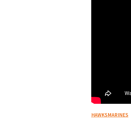
HAWKS
MARINES