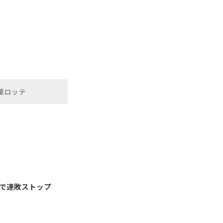
葉ロッテ
で連敗ストップ