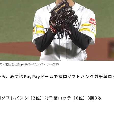
・前田悠伍投手 ©パーソル パ・リーグTV
から、みずほPayPayドームで福岡ソフトバンク対千葉ロ
ソフトバンク（2位）対千葉ロッテ（6位）3勝3敗