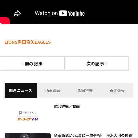
LIONS
黒田将矢
EAGLES
前の記事
次の記事
前の記事へ
次の記事へ
関連ニュース
埼玉西武
黒田将矢
東北楽天
試合詳細／動画
埼玉西武が6回裏に一挙4得点 平沢大河の移籍