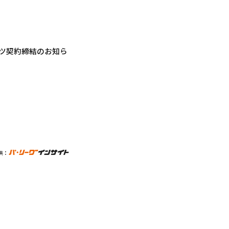
ングライツ契約締結のお知ら
供：