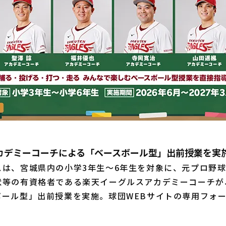
カデミーコーチによる「ベースボール型」出前授業を実
は、宮城県内の小学3年生～6年生を対象に、元プロ野球
状等の有資格者である楽天イーグルスアカデミーコーチが
ボール型」出前授業を実施。球団WEBサイトの専用フォ