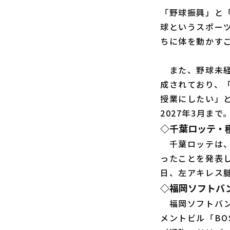
「野球振興」と
球というスポー
ちに体を動かす
また、野球未経
成されており、
授業にしたい」と
2027年3月ま
◇千葉ロッテ・
千葉ロッテは
ったことを発表し
日、左アキレス
◇福岡ソフトバンク 
福岡ソフトバンク
メントビル「BOSS 