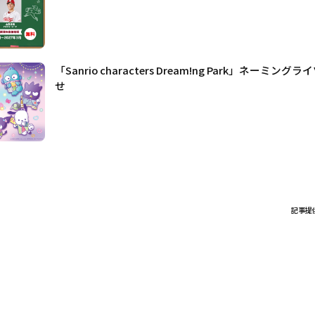
「Sanrio characters Dream!ng Park」ネーミ
せ
記事提