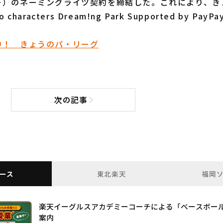
ー）のネーミングライツ契約を締結した。これにより、き
characters Dream!ng Park Supported by Pa
中！ きょうのパ・リーグ
次の記事
次の記事へ
ース
東北楽天
福岡
楽天イーグルスアカデミーコーチによる「ベースボー
案内