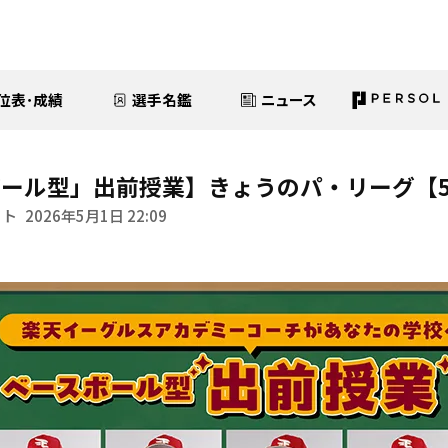
位表･成績
選手名鑑
ニュース
ール型」出前授業】きょうのパ・リーグ【5
イト
2026年5月1日 22:09