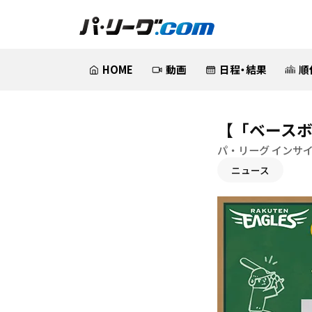
HOME
動画
日程・結果
順
【「ベースボ
パ・リーグ インサ
ニュース