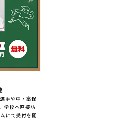
施
選手や中・高保
、学校へ直接訪
ームにて受付を開