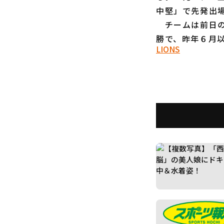
中堅」で先発出
チームは前日の
勝で、昨年６月
LIONS