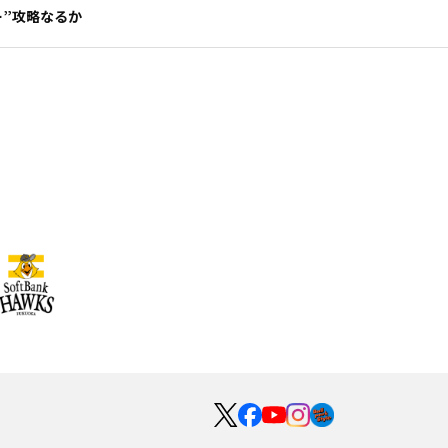
”攻略なるか
）