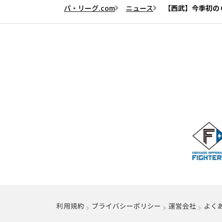
パ・リーグ.com
ニュース
【西武】今季初の
利用規約
プライバシーポリシー
運営会社
（別ウ
よく