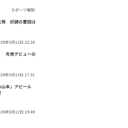
スポーツ報知
先発 好調の要因は
026年5月12日 22:28
」 先発デビューの
026年5月13日 17:31
スの山本」アピール
記
026年5月12日 19:49