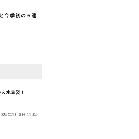
と今季初の６連
中＆水着姿！
2025年2月8日 12:05