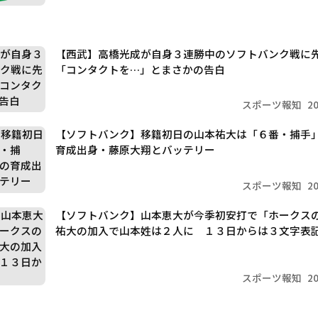
【西武】高橋光成が自身３連勝中のソフトバンク戦に
「コンタクトを…」とまさかの告白
スポーツ報知
2
【ソフトバンク】移籍初日の山本祐大は「６番・捕手
育成出身・藤原大翔とバッテリー
スポーツ報知
2
【ソフトバンク】山本恵大が今季初安打で「ホーク
祐大の加入で山本姓は２人に １３日からは３文字表
スポーツ報知
2