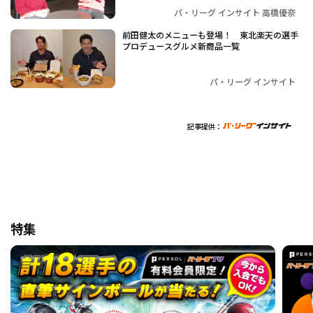
パ・リーグ インサイト 高橋優奈
前田健太のメニューも登場！ 東北楽天の選手
プロデュースグルメ新商品一覧
パ・リーグ インサイト
記事提供：
特集