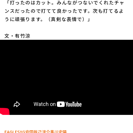
「打ったのはカット。みんながつないでくれたチャ
ンスだったので打てて良かったです。次も打てるよ
うに頑張ります。（真剣な表情で）」
文・有竹涼
EAGLES
YG安田
辰己涼介
黒川史陽