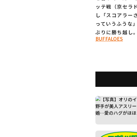
ッテ戦（京セラ
し「スコアラー
っていうふうな
ぶりに勝ち越し
BUFFALOES