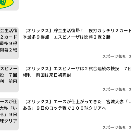
【オリックス】貯金生活復帰！ 投打ガッチリ２カー
季最多９得点 エスピノーザは開幕２戦２勝
スポーツ報知
【オリックス】エスピノーザは２試合連続の快投 ７
権利 前回は来日初完封
スポーツ報知
【オリックス】エースが仕上がってきた 宮城大弥「
ある」９日のロッテ戦で１００球クリアへ
スポーツ報知