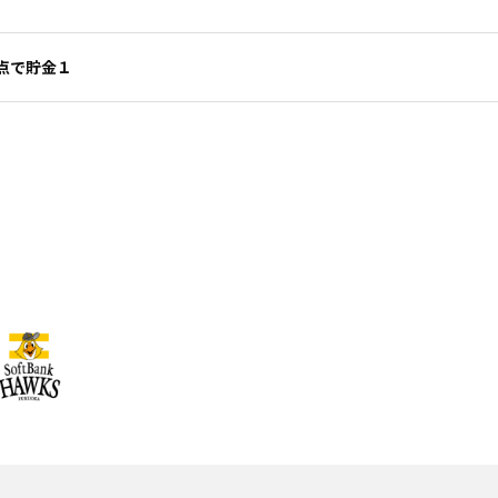
点で貯金１