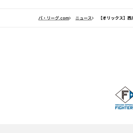
パ・リーグ.com
ニュース
【オリックス】西