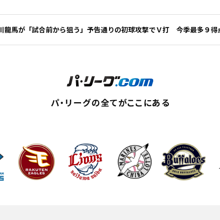
川龍馬が「試合前から狙う」予告通りの初球攻撃でＶ打 今季最多９得