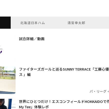
北海道日本ハム
清宮幸太郎
試合詳細／動画
ファイターズガールと巡るSUNNY TERRACE「工藤
ス 」編
パ・リーグ 
世界にひとつだけ！エスコンフィールドHOKKAIDOで作れ
My Tee」体験レポ