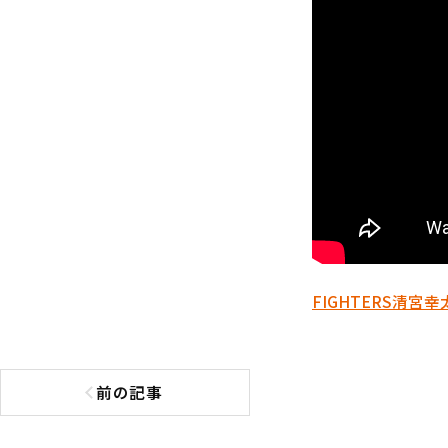
FIGHTERS
清宮幸
前の記事
前の記事へ