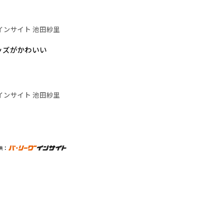
インサイト 池田紗里
ッズがかわいい
インサイト 池田紗里
供：