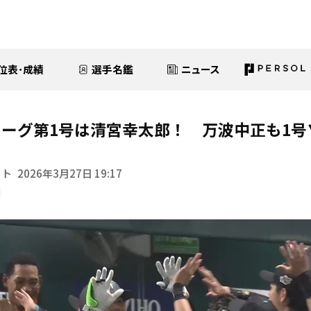
位表･成績
選手名鑑
ニュース
ーグ第1号は清宮幸太郎！ 万波中正も1号
イト
2026年3月27日 19:17