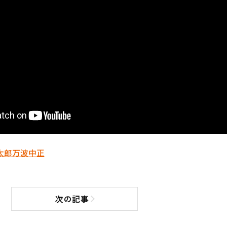
太郎
万波中正
次の記事
次の記事へ