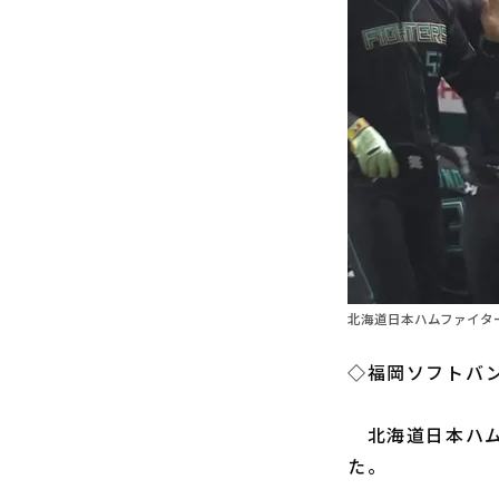
北海道日本ハムファイター
◇福岡ソフトバン
北海道日本ハ
た。