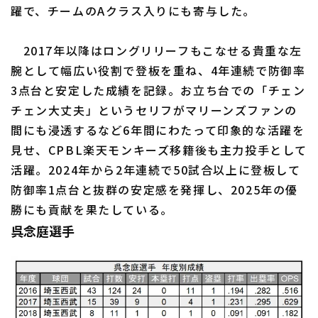
躍で、チームのAクラス入りにも寄与した。
2017年以降はロングリリーフもこなせる貴重な左
腕として幅広い役割で登板を重ね、4年連続で防御率
3点台と安定した成績を記録。お立ち台での「チェン
チェン大丈夫」というセリフがマリーンズファンの
間にも浸透するなど6年間にわたって印象的な活躍を
見せ、CPBL楽天モンキーズ移籍後も主力投手として
活躍。2024年から2年連続で50試合以上に登板して
防御率1点台と抜群の安定感を発揮し、2025年の優
勝にも貢献を果たしている。
呉念庭選手