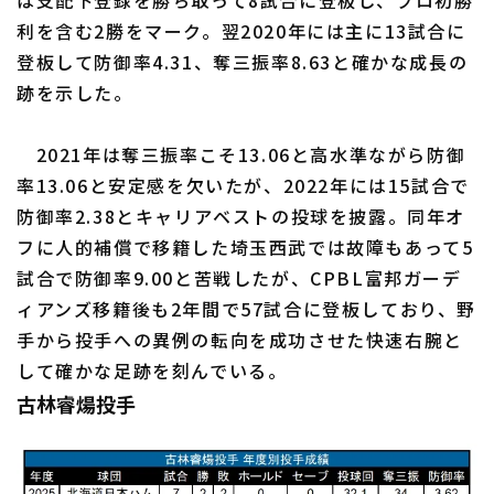
利を含む2勝をマーク。翌2020年には主に13試合に
登板して防御率4.31、奪三振率8.63と確かな成長の
跡を示した。
2021年は奪三振率こそ13.06と高水準ながら防御
率13.06と安定感を欠いたが、2022年には15試合で
防御率2.38とキャリアベストの投球を披露。同年オ
フに人的補償で移籍した埼玉西武では故障もあって5
試合で防御率9.00と苦戦したが、CPBL富邦ガーデ
ィアンズ移籍後も2年間で57試合に登板しており、野
手から投手への異例の転向を成功させた快速右腕と
して確かな足跡を刻んでいる。
古林睿煬投手