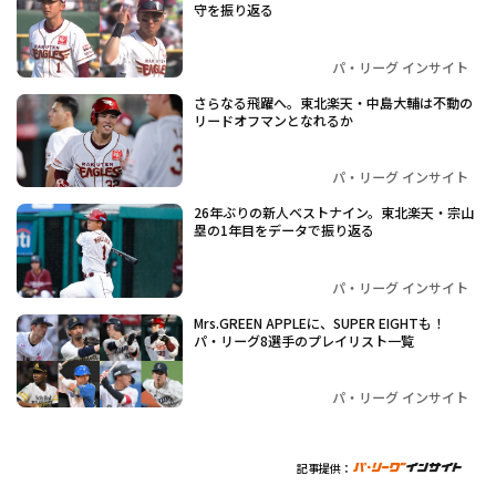
守を振り返る
パ・リーグ インサイト
さらなる飛躍へ。東北楽天・中島大輔は不動の
リードオフマンとなれるか
パ・リーグ インサイト
26年ぶりの新人ベストナイン。東北楽天・宗山
塁の1年目をデータで振り返る
パ・リーグ インサイト
Mrs.GREEN APPLEに、SUPER EIGHTも！
パ・リーグ8選手のプレイリスト一覧
パ・リーグ インサイト
記事提供：