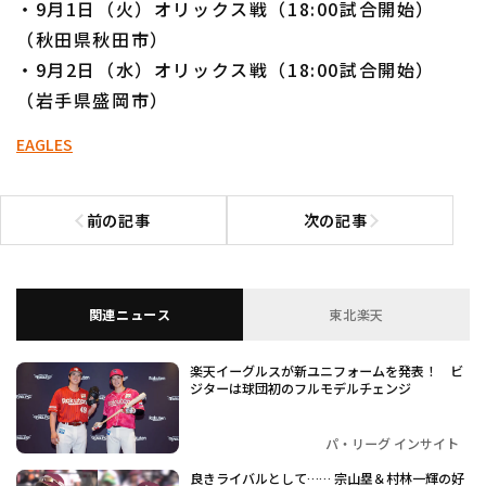
・9月1日（火）オリックス戦（18:00試合開始）
（秋田県秋田市）
・9月2日（水）オリックス戦（18:00試合開始）
（岩手県盛岡市）
EAGLES
前の記事
次の記事
前の記事へ
次の記事へ
関連ニュース
東北楽天
楽天イーグルスが新ユニフォームを発表！ ビ
ジターは球団初のフルモデルチェンジ
パ・リーグ インサイト
良きライバルとして…… 宗山塁＆村林一輝の好