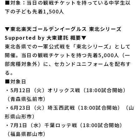
■対象：当日の観戦チケットを持っている中学生以
下の子ども先着1,500人
▼東北楽天ゴールデンイーグルス 東北シリーズ
Supported by 大東建託 概要▼
東北各県での一軍公式戦を「東北シリーズ」として
開催。当日の観戦チケットを持つ先着5,000人（一
部席種対象外）に、セカンドユニフォームを配布す
る。
■対象日
・5月12日（火）オリックス戦（18:00試合開始）
（青森県弘前市）
・6月23日（火）埼玉西武戦（18:00試合開始）（山
形県山形市）
・7月1日（水）千葉ロッテ戦（18:00試合開始）
（福島県郡山市）