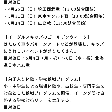
■対象日
・4月26日（日）埼玉西武戦（13:00試合開始）
・5月31日（日）東京ヤクルト戦（13:00試合開始）
・6月14日（日）広島戦（13:00試合開始）
【イーグルスキッズのゴールデンウィーク】
はたらく車やバルーンアートなどが登場し、キッズ
にうれしいイベントが盛りだくさん。
■対象日：5月4日（月・祝）～6日（水・祝）北海
道日本ハム戦
【弟子入り体験・学校観戦プログラム】
小・中学生による職場体験や、高校生・専門学生を
対象とした観戦プログラムを開催。イニング間は白
熱する学校対抗リレーを実施する。
■対象日