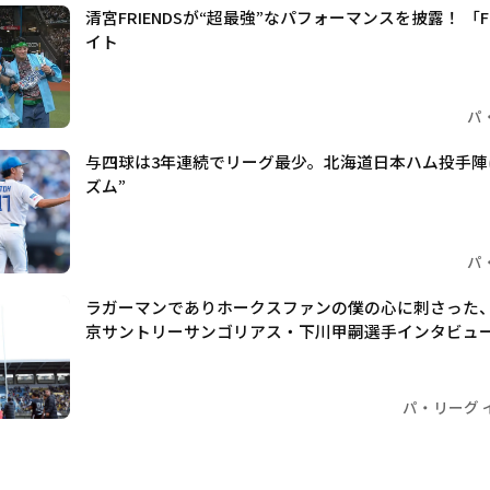
清宮FRIENDSが“超最強”なパフォーマンスを披露！ 「F F
イト
パ
与四球は3年連続でリーグ最少。北海道日本ハム投手陣
ズム”
パ
ラガーマンでありホークスファンの僕の心に刺さった、
京サントリーサンゴリアス・下川甲嗣選手インタビュ
パ・リーグ 