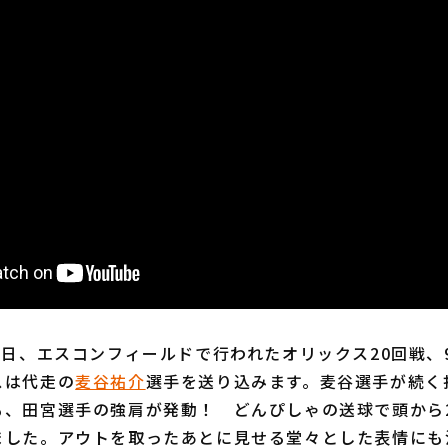
日、エスコンフィールドで行われたオリックス20回戦、
スは代走の
麦谷祐介
選手を送り込みます。麦谷選手が続く
も、田宮選手の強肩が発動！ どんぴしゃの送球で頭から
ました。アウトを取ったあとに見せる堂々とした表情にも