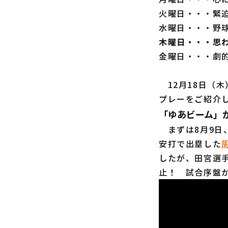
火曜日・・・緊
水曜日・・・野
木曜日・・・思
金曜日・・・劇
12月18日（
プレーをご紹介
「ゆあビーム」
まずは8月9日、
安打で出塁した
したが、田宮選
止！ 試合序盤