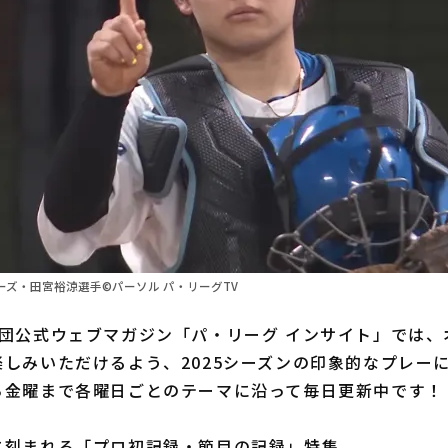
ズ・田宮裕涼選手©パーソル パ・リーグTV
団公式ウェブマガジン「パ・リーグ インサイト」では、
しみいただけるよう、2025シーズンの印象的なプレー
ら金曜まで各曜日ごとのテーマに沿って毎日更新中です！
に刻まれる「プロ初記録・節目の記録」特集