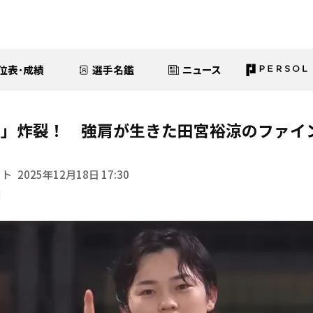
位表･成績
選手名鑑
ニュース
ム」炸裂！ 強肩が生きた田宮裕涼のファイ
イト
2025年12月18日 17:30