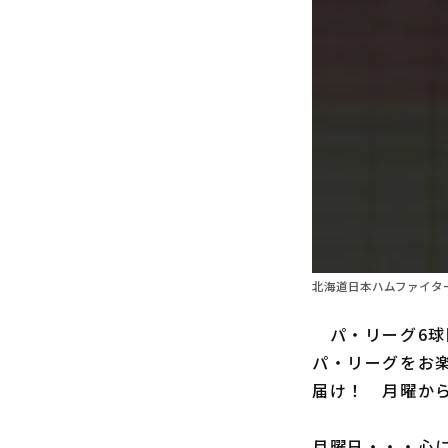
北海道日本ハムファイター
パ・リーグ6球
パ・リーグをお楽
届け！ 月曜か
月曜日・・・心