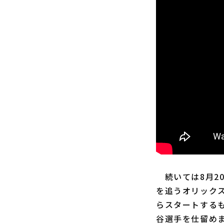
続いては8月20
を追うオリック
らスタートする
谷選手を仕留め