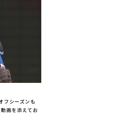
オフシーズンも
に動画を添えてお