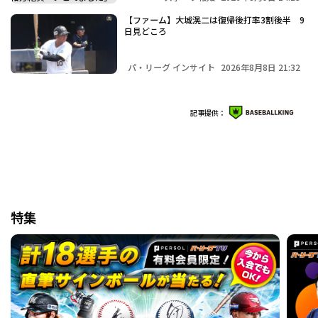
【ファーム】大城滉二は復帰後打率3割後半 9
日見どころ
パ・リーグ インサイト
2026年8月8日 21:32
記事提供：
特集