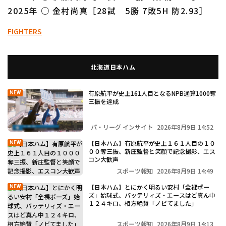
2025年 ○ 金村尚真［28試 5勝 7敗5H 防2.93］
FIGHTERS
北海道日本ハム
有原航平が史上161人目となるNPB通算1000奪
NEW
三振を達成
パ・リーグ インサイト
2026年8月9日 14:52
【日本ハム】有原航平が史上１６１人目の１０
NEW
００奪三振、新庄監督と笑顔で記念撮影、エス
コン大歓声
スポーツ報知
2026年8月9日 14:49
【日本ハム】とにかく明るい安村「全裸ポー
NEW
ズ」始球式、バッテリィズ・エースはど真ん中
１２４キロ、相方絶賛「ノビてました」
スポーツ報知
2026年8月9日 14:13