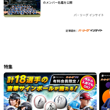
のメンバー名鑑を公開
パ・リーグ インサイト
記事提供：
特集