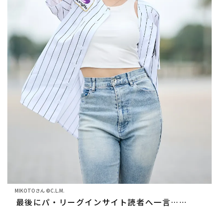
MIKOTOさん ©C.L.M.
最後にパ・リーグインサイト読者へ一言……