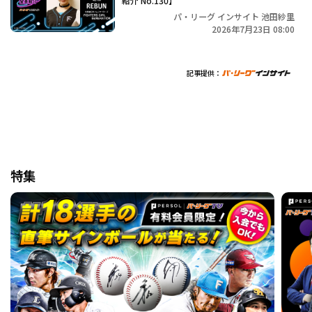
紹介 No.130】
パ・リーグ インサイト 池田紗里
2026年7月23日 08:00
記事提供：
特集