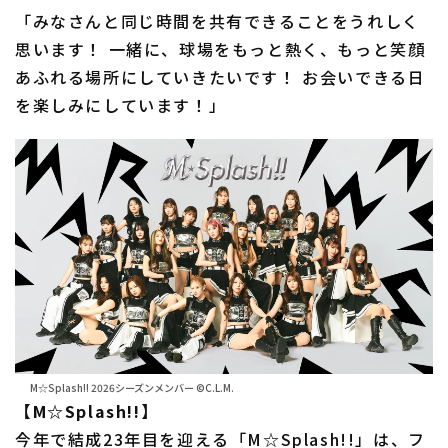
「みなさんと同じ時間を共有できることをうれしく
思います！ 一緒に、球場をもっと熱く、もっと笑顔
あふれる場所にしていきたいです！ お会いできる日
を楽しみにしています！」
M☆Splash!! 2026シーズンメンバー ©C.L.M.
【M☆Splash!!】
今年で結成23年目を迎える「M☆Splash!!」は、フ