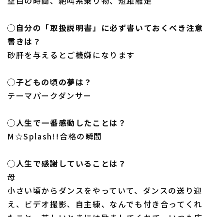
空白の時間、絶叫系乗り物、短距離走
◯自分の「取扱説明書」に必ず書いておくべき注意
書きは？
砂肝を与えるとご機嫌になります
◯子どもの頃の夢は？
テーマパークダンサー
◯人生で一番感動したことは？
M☆Splash!!合格の瞬間
◯人生で感謝していることは？
母
小さい頃からダンスをやっていて、ダンスの送り迎
え、ビデオ撮影、自主練、なんでも付き合ってくれ