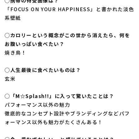
◯携帯の待受画像は？
「FOCUS ON YOUR HAPPINESS」と書かれた淡色
系壁紙
◯カロリーという概念がこの世から消えたら、何を
お腹いっぱい食べたい？
焼き鳥！
◯人生最後に食べたいものは？
玄米
◯「M☆Splash!!」に入って驚いたことは？
パフォーマンス以外の魅力
徹底的なコンセプト設計やブランディングなどパフ
ォーマンス以外も魅力がたくさんある！