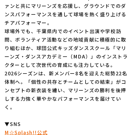
ァンと共にマリーンズを応援し、グラウンドでのダ
ンスパフォーマンスを通して球場を熱く盛り上げる
チアパフォーマー。
球場外でも、千葉県内でのイベント出演や学校訪
問、ボランティア活動などの地域貢献に積極的に取
り組むほか、球団公式キッズダンススクール「マリ
ーンズ・ダンスアカデミー（MDA）」のインストラ
クターとして次世代の育成にも注力している。
2026シーズンは、新メンバー8名を迎えた総勢22名
体制へ。「個性の共存とチームとしての結束」がコ
ンセプトの新衣装を纏い、マリーンズの勝利を後押
しする力強く華やかなパフォーマンスを届けてい
く。
▼SNS
M☆Splash!!公式