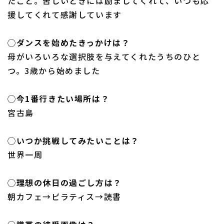
たこと。苦しいときには励ましてくれて、いつも応
援してくれて感謝しています
◯ダンスを始めたきっかけは？
母がいろいろな選択肢を与えてくれたうちのひと
つ。3歳から始めました
◯今1番行きたい場所は？
宮古島
◯いつか挑戦してみたいことは？
世界一周
◯理想の休日の過ごし方は？
朝カフェ→ピラティス→読書