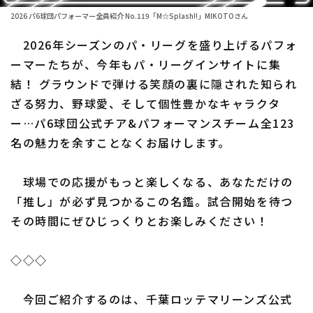
ファーム東地区
選手名鑑トップ
2026 パ6球団パフォーマー全員紹介 No.119「M☆Splash!!」MIKOTOさん
ニュース
ファーム中地区
2026年シーズンのパ・リーグを盛り上げるパフォ
北海道日本ハムファイターズ
ファーム西地区
ーマーたちが、今年もパ・リーグインサイトに集
東北楽天ゴールデンイーグルス
結！ グラウンドで弾ける笑顔の裏に隠された知られ
交流戦
ざる努力、野球愛、そして個性豊かなキャラクタ
埼玉西武ライオンズ
設定
ー…パ6球団公式チア&パフォーマンスチーム全123
千葉ロッテマリーンズ
名の魅力を余すことなくお届けします。
オリックス・バファローズ
球場での応援がもっと楽しくなる、あなただけの
福岡ソフトバンクホークス
「推し」が必ず見つかるこの名鑑。試合開始を待つ
その時間にぜひじっくりとお楽しみください！
◇◇◇
今回ご紹介するのは、千葉ロッテマリーンズ公式