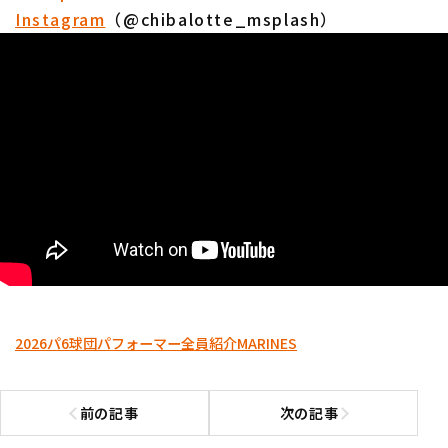
Instagram
（@chibalotte_msplash）
2026パ6球団パフォーマー全員紹介
MARINES
前の記事
次の記事
前の記事へ
次の記事へ