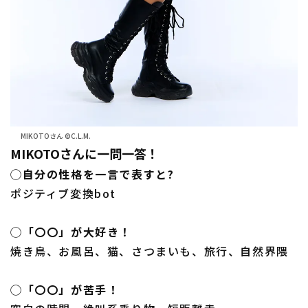
MIKOTOさん ©C.L.M.
MIKOTOさんに一問一答！
◯自分の性格を一言で表すと?
ポジティブ変換bot
◯「〇〇」が大好き！
焼き鳥、お風呂、猫、さつまいも、旅行、自然界隈
◯「〇〇」が苦手！