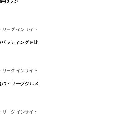
6号2ラン
・リーグ インサイト
のバッティングを比
・リーグ インサイト
【パ・リーググルメ
・リーグ インサイト