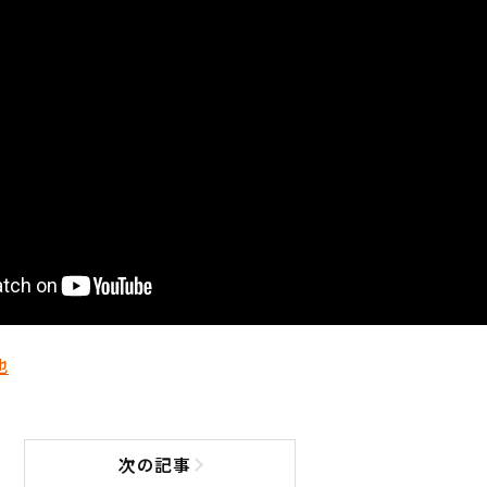
也
次の記事
次の記事へ