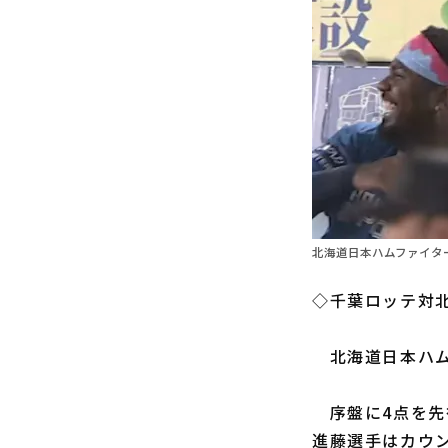
北海道日本ハムファイター
◇千葉ロッテ対北
北海道日本ハ
序盤に4点を先
進藤選手はカウン