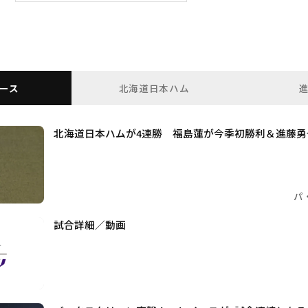
ース
北海道日本ハム
北海道日本ハムが4連勝 福島蓮が今季初勝利＆進藤勇
パ
試合詳細／動画