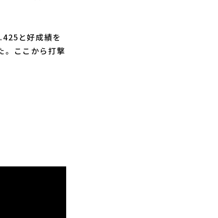
425と好成績を
た。ここから打撃