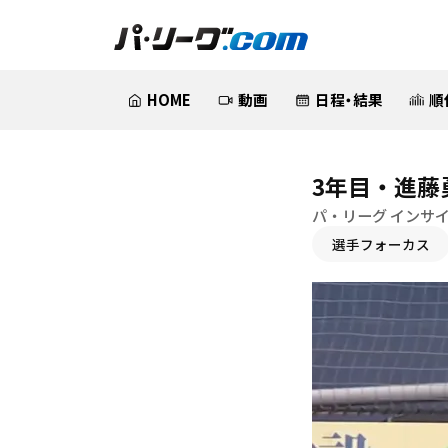
HOME
動画
日程・結果
順
3年目・進藤
パ・リーグ インサ
選手フォーカス