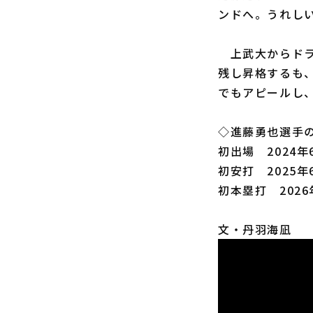
ンドへ。うれし
上武大からドラフ
残し昇格するも
でもアピールし
◇進藤勇也選手
初出場 2024年
初安打 2025年
初本塁打 2026
文・丹羽海凪