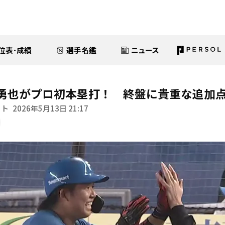
位表･成績
選手名鑑
ニュース
勇也がプロ初本塁打！ 終盤に貴重な追加
イト
2026年5月13日 21:17