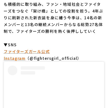
も積極的に取り組み、ファン・地域社会とファイタ
ーズをつなぐ「架け橋」としての役割を担う。4年ぶ
りに刷新された新衣装を身に纏う今季は、14名の新
メンバーと13名の継続メンバーからなる総勢27名体
制で、ファイターズの勝利を熱く後押ししていく
▼SNS
ファイターズガール公式
Instagram
（@fightersgirl_official）