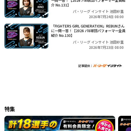
一問一答！【2026 パ6球団パフォーマー全員紹
介 No.131】
パ・リーグ インサイト 池田紗里
2026年7月24日 08:00
「FIGHTERS GIRL GENERATION」REBUNさん
に一問一答！【2026 パ6球団パフォーマー全員
紹介 No.130】
パ・リーグ インサイト 池田紗里
2026年7月23日 08:00
記事提供：
特集