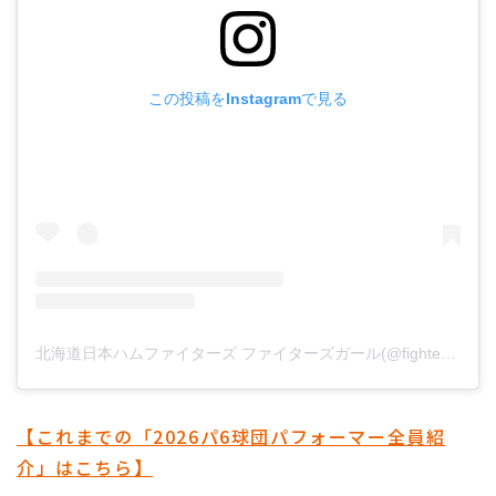
この投稿をInstagramで見る
北海道日本ハムファイターズ ファイターズガール(@fightersgirl_official)がシェアした投稿
【これまでの「2026パ6球団パフォーマー全員紹
介」はこちら】