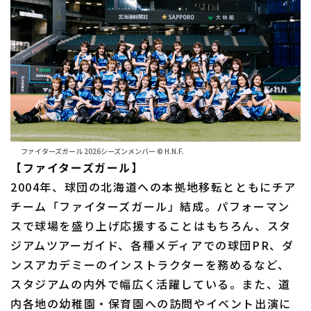
ファイターズガール 2026シーズンメンバー © H.N.F.
【ファイターズガール】
2004年、球団の北海道への本拠地移転とともにチア
チーム「ファイターズガール」結成。パフォーマン
スで球場を盛り上げ応援することはもちろん、スタ
ジアムツアーガイド、各種メディアでの球団PR、ダ
ンスアカデミーのインストラクターを務めるなど、
スタジアムの内外で幅広く活躍している。また、道
内各地の幼稚園・保育園への訪問やイベント出演に