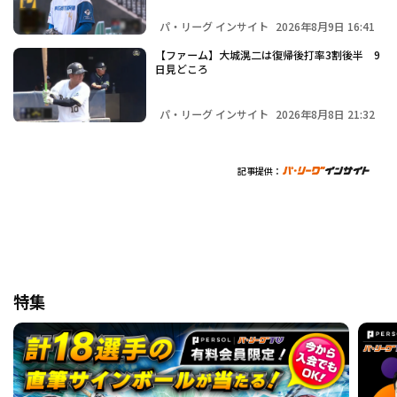
パ・リーグ インサイト
2026年8月9日 16:41
【ファーム】大城滉二は復帰後打率3割後半 9
日見どころ
パ・リーグ インサイト
2026年8月8日 21:32
記事提供：
特集