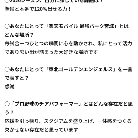
◯2026シーズン、自分に課している課題は？
準備と本番で120%出せる力！
◯あなたにとって「楽天モバイル 最強パーク宮城」とは
どんな場所？
毎試合一つひとつの瞬間に心を動かされ、私にとって活力
であり思い出が詰まった大好きな場所です
◯あなたにとって「東北ゴールデンエンジェルス」を一言
で表すと？
感謝
◯「プロ野球のチアパフォーマー」とはどんな存在だと思
う？
応援を引っ張り、スタジアムを盛り上げ、一体感をつくる
欠かせない存在だと思っています