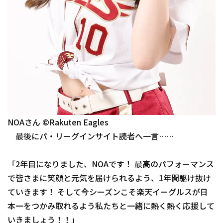
NOAさん ©Rakuten Eagles
最後にパ・リーグインサイト読者へ一言……
「2年目になりました、NOAです！ 最高のパフォーマンス
で皆さまに笑顔と元気を届けられるよう、1年間駆け抜け
ていきます！ そして今シーズンこそ楽天イーグルスが日
本一をつかみ取れるよう私たちと一緒に熱く熱く応援して
いきましょう！！」