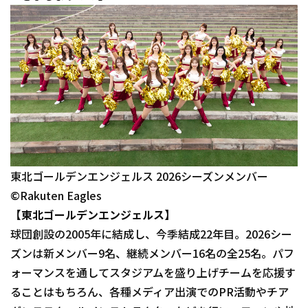
東北ゴールデンエンジェルス 2026シーズンメンバー
©Rakuten Eagles
【東北ゴールデンエンジェルス】
球団創設の2005年に結成し、今季結成22年目。2026シー
ズンは新メンバー9名、継続メンバー16名の全25名。パフ
ォーマンスを通してスタジアムを盛り上げチームを応援す
ることはもちろん、各種メディア出演でのPR活動やチア