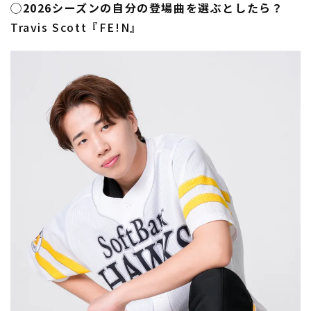
◯2026シーズンの自分の登場曲を選ぶとしたら？
Travis Scott『FE!N』