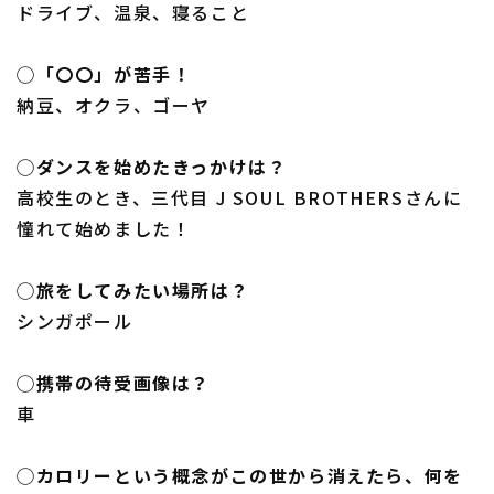
ドライブ、温泉、寝ること
◯「〇〇」が苦手！
納豆、オクラ、ゴーヤ
◯ダンスを始めたきっかけは？
高校生のとき、三代目 J SOUL BROTHERSさんに
憧れて始めました！
◯旅をしてみたい場所は？
シンガポール
◯携帯の待受画像は？
車
◯カロリーという概念がこの世から消えたら、何を