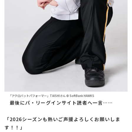
「アクロバットパフォーマー」TAISHIさん © SoftBank HAWKS
最後にパ・リーグインサイト読者へ一言……
「2026シーズンも熱いご声援よろしくお願いしま
す！！」