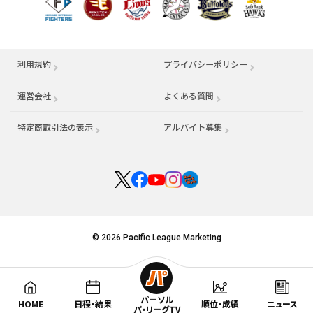
利用規約
プライバシーポリシー
運営会社
（別ウィンドウで開く）
よくある質問
特定商取引法の表示
アルバイト募集
（別ウィンドウで開く
© 2026 Pacific League Marketing
パーソル
HOME
日程・結果
順位・成績
ニュース
パ・リーグTV