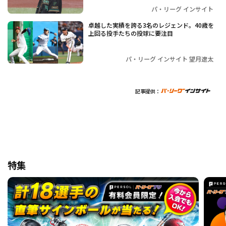
パ・リーグ インサイト
卓越した実績を誇る3名のレジェンド。40歳を
上回る投手たちの投球に要注目
パ・リーグ インサイト 望月遼太
記事提供：
特集