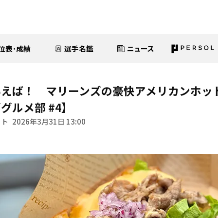
位表･成績
選手名鑑
ニュース
いえば！ マリーンズの豪快アメリカンホッ
グルメ部 #4】
イト
2026年3月31日 13:00