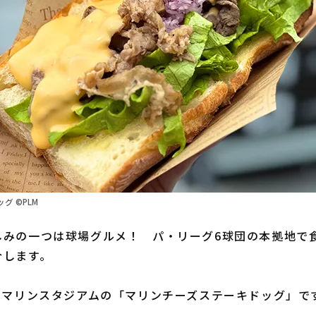
グ ©PLM
みの一つは球場グルメ！ パ・リーグ6球団の本拠地で
介します。
Oマリンスタジアムの「マリンチーズステーキドッグ」で