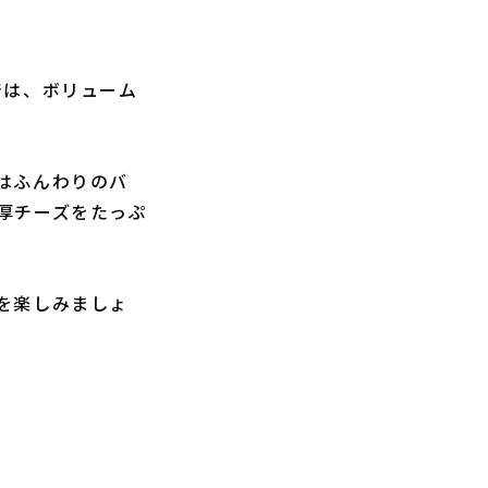
〉では、ボリューム
はふんわりのバ
厚チーズをたっぷ
を楽しみましょ