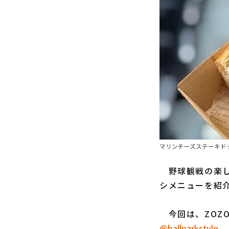
マリンチーズステーキドッ
野球観戦の楽し
シメニューを紹
今回は、ZOZ
@ballparkstyle