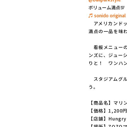
ボリューム満点💯
♬ sonido original - 
アメリカンドッグ
満点の一品を味
看板メニューの
ンズに、ジュー
りと！ ワンハ
スタジアムグル
う。
【商品名】マリ
【価格】1,200
【店舗】Hungry 
【場所】ZOZOマ