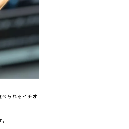
食べられるイチオ
す。