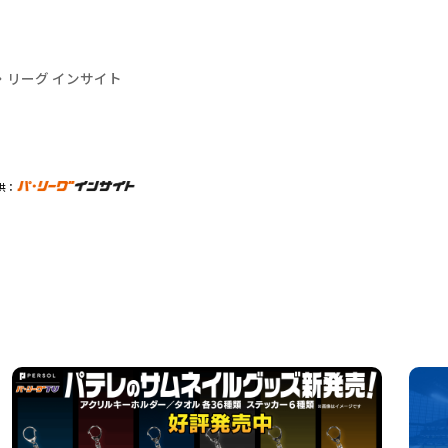
・リーグ インサイト
供：