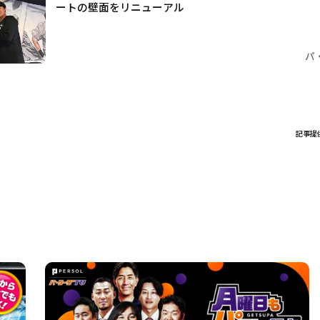
ートの壁面をリニューアル
パ
記事提