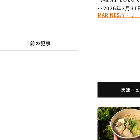
※2026年3月3
MARINES
パ・リー
前の記事
前の記事へ
関連ニュ