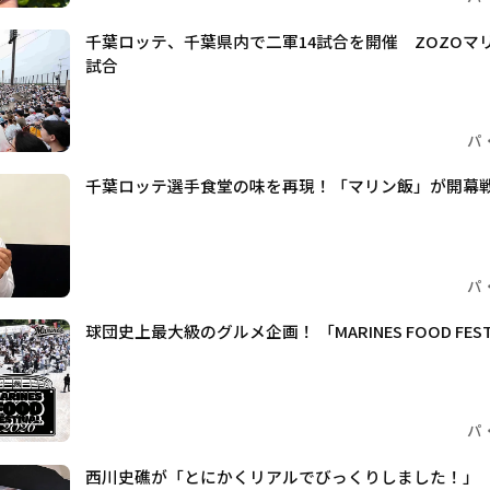
千葉ロッテ、千葉県内で二軍14試合を開催 ZOZOマ
試合
パ
千葉ロッテ選手食堂の味を再現！「マリン飯」が開幕
パ
球団史上最大級のグルメ企画！ 「MARINES FOOD FESTI
パ
西川史礁が「とにかくリアルでびっくりしました！」