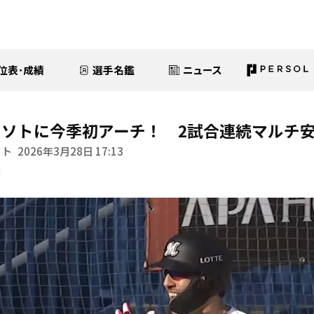
位表･成績
選手名鑑
ニュース
ソトに今季初アーチ！ 2試合連続マルチ
イト
2026年3月28日 17:13