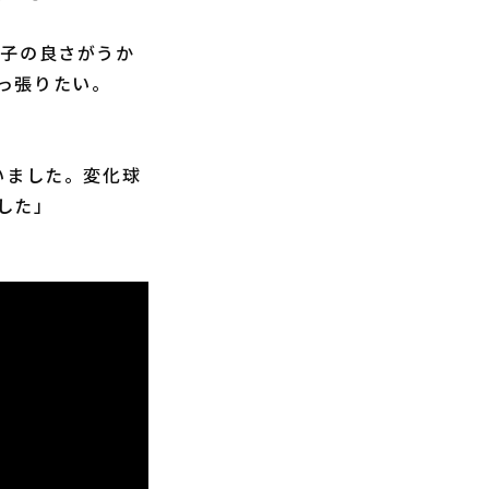
子の良さがうか
っ張りたい。
いました。変化球
した」