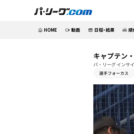
HOME
動画
日程・結果
順
キャプテン・
パ・リーグ インサ
選手フォーカス