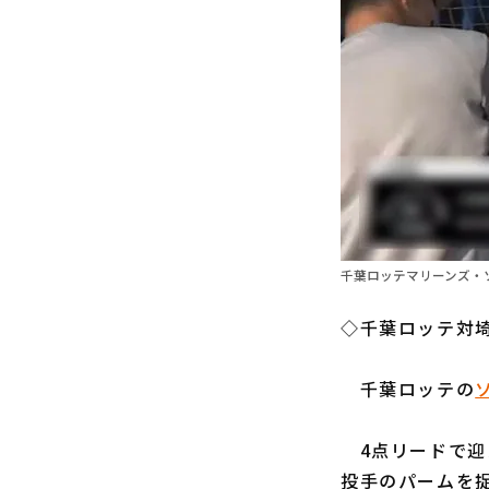
千葉ロッテマリーンズ・ソ
◇千葉ロッテ対埼
千葉ロッテの
4点リードで迎
投手のパームを