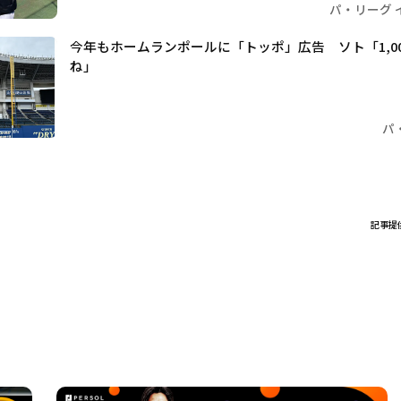
パ・リーグ 
今年もホームランポールに「トッポ」広告 ソト「1,0
ね」
パ
記事提