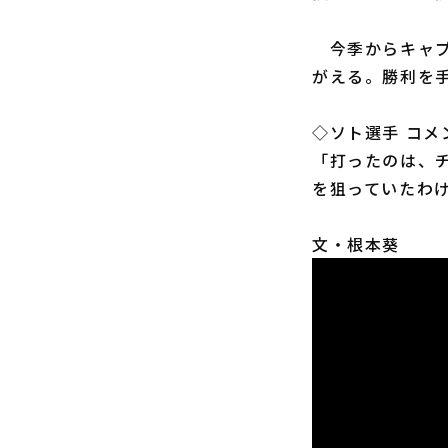
今季からキャプ
がえる。勝利を
◇ソト選手 コメ
「打ったのは、チ
を狙っていたわ
文・根本葵