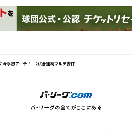
に今季初アーチ！ 2試合連続マルチ安打