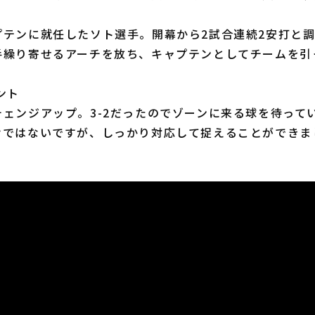
テンに就任したソト選手。開幕から2試合連続2安打と調
手繰り寄せるアーチを放ち、キャプテンとしてチームを引
ント
ェンジアップ。3-2だったのでゾーンに来る球を待って
けではないですが、しっかり対応して捉えることができま