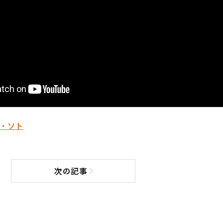
・ソト
次の記事
次の記事へ