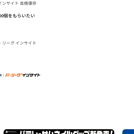
インサイト 高橋優奈
00個をもらいたい
・リーグ インサイト
供：