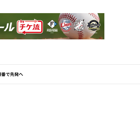
順番で先発へ