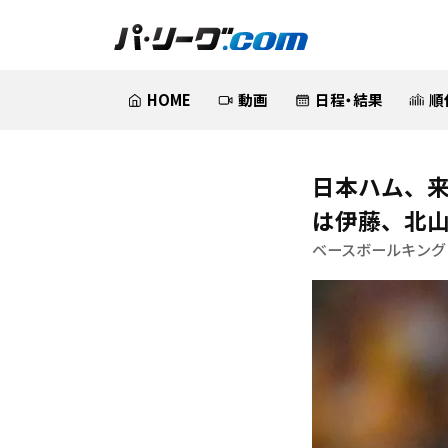
HOME
動画
日程・結果
順
日本ハム、
は伊藤、北
ベースボールキング