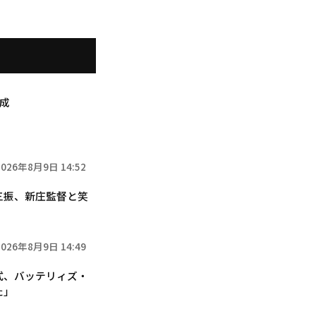
達成
2026年8月9日 14:52
三振、新庄監督と笑
2026年8月9日 14:49
式、バッテリィズ・
た」