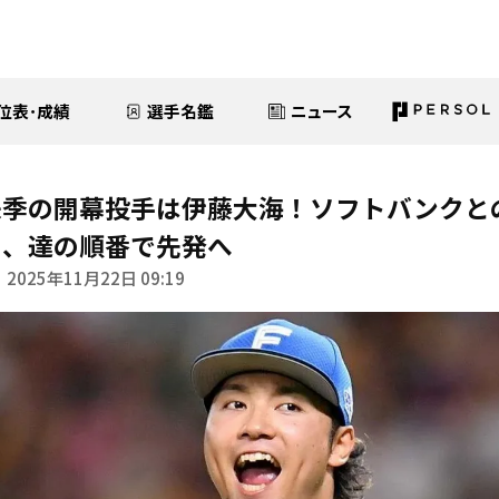
位表･成績
選手名鑑
ニュース
来季の開幕投手は伊藤大海！ソフトバンクと
山、達の順番で先発へ
2025年11月22日 09:19