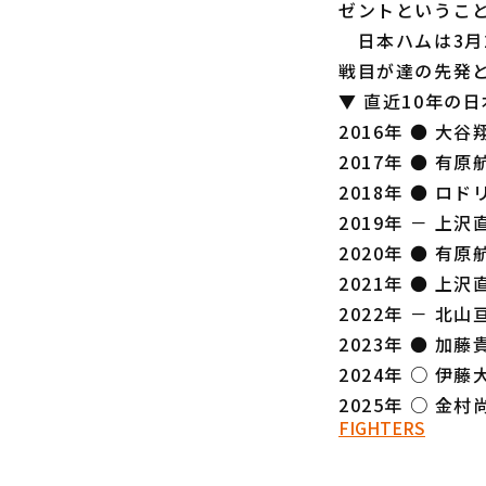
ゼントということ
日本ハムは3月
戦目が達の先発
▼ 直近10年の
2016年 ● 大谷
2017年 ● 有原
2018年 ● ロド
2019年 － 上沢
2020年 ● 有原
2021年 ● 上沢
2022年 － 北山
2023年 ● 加藤
2024年 ○ 伊藤
2025年 ○ 金村
FIGHTERS