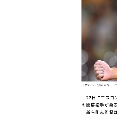
日本ハム・伊藤大海 (C)Ky
22日にエスコン
の開幕投手が発
新庄剛志監督は