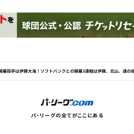
開幕投手は伊藤大海！ソフトバンクとの開幕3連戦は伊藤、北山、達の