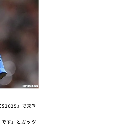
S2025』で来季
クです」とガッツ