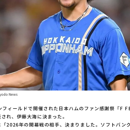
odo News
フィールドで開催された日本ハムのファン感謝祭『F FE
表され、伊藤大海に決まった。
「2026年の開幕戦の相手、決まりました。ソフトバン