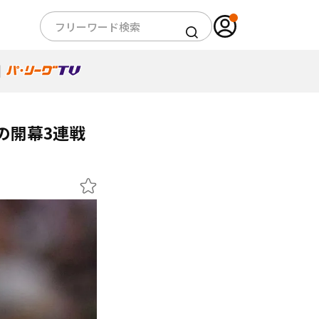
の開幕3連戦