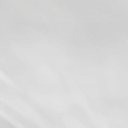
・リーグ全試合 見放題！