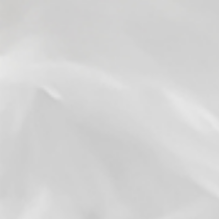
パ・リーグTV 料金プラン｜パ