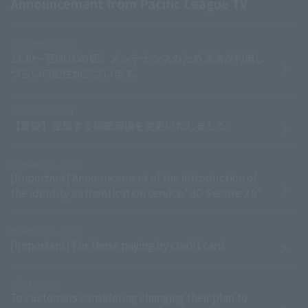
Announcement from Pacific League TV
2026年08月20日
23:30～翌08:00の間、メンテナンスのため決済が利用し
づらい可能性がございます。
2026年04月20日
【重要】推奨する視聴環境を変更いたしました
February 18, 2025
[Important] Announcement of the introduction of
the identity authentication service "3D Secure 2.0"
November 1, 2023
[Important] For those paying by credit card
July 12, 2022
To customers considering changing their plan to