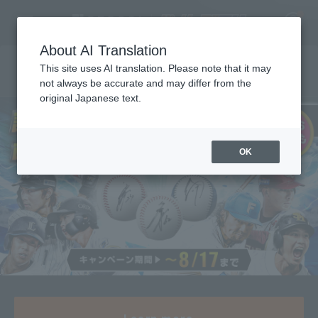
About AI Translation
This site uses AI translation. Please note that it may
直筆サインボールをプレゼント！
not always be accurate and may differ from the
original Japanese text.
福岡ソフトバンクホークス 中村晃 引退会見
2025 New Player Welcome Event
2026年度 新入団選手発表会見
2025 Draft New Players Announcement
2025年 新入団選手発表会
Press conference announcing new players joining the
2026年度 新入団選手発表会見
Register for a free
Watch the
Watch the
Watch the
Watch the
Watch the
Watch the
Watch the
Watch the
Watch the
Watch the
Watch the
Watch the
Watch the
Watch the
Watch the
Watch the
Watch the
Watch the
Watch the
Watch the
Watch the
Watch the
Watch the
Watch the
Watch the
Watch the
Watch the
Watch the
Watch the
team
Log in
free
7/30（木）配信「月曜日もパテレ行き」
7/17（金）配信「月曜日もパテレ行き」
7/13（月）配信「月曜日もパテレ行き」
P's Update #16
7/6（月）配信「月曜日もパテレ行き」
6/29（月）配信「月曜日もパテレ行き」
6/15（月）配信「月曜日もパテレ行き」
6/8（月）配信「月曜日もパテレ行き」
6/1（月）配信「月曜日もパテレ行き」
5/25（月）配信「月曜日もパテレ行き」
5/18（月）配信「月曜日もパテレ行き」
5/11（月）配信「月曜日もパテレ行き」
5/7（木）配信「月曜日もパテレ行き」
4/27（月）配信「月曜日もパテレ行き」
4/20（月）配信「月曜日もパテレ行き」
4/13（月）配信「月曜日もパテレ行き」
4/6（月）配信「月曜日もパテレ行き」
3/30（月）配信「月曜日もパテレ行き」
3/2（月）配信「月曜日もパテレ行き」
Pateley Award 2025 supported by Professional baseball
Going to Patere on Monday too
P’s Update #1～15
account
video
video
video
video
video
video
video
video
video
video
video
video
video
video
video
video
video
video
video
video
video
video
video
video
video
video
video
video
video
Supported by ファミリーマート
Fanstars League
free
free
free
free
free
free
free
free
free
free
free
free
free
free
free
free
free
free
free
free
free
OK
HOME
Video
free
free
Schedule and Results
7/30（木）配信「月曜日も
7/17（金）配信「月曜日も
パテレ行き」
パテレ行き」
Stats
First team Regular season
Player Directory