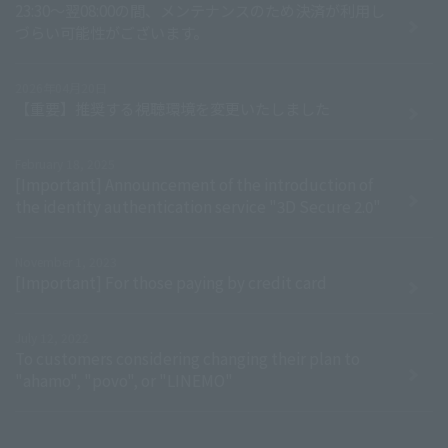
23:30～翌08:00の間、メンテナンスのため決済が利用し
づらい可能性がございます。
2026年04月20日
【重要】推奨する視聴環境を変更いたしました
February 18, 2025
[Important] Announcement of the introduction of
the identity authentication service "3D Secure 2.0"
November 1, 2023
[Important] For those paying by credit card
July 12, 2022
To customers considering changing their plan to
"ahamo", "povo", or "LINEMO"