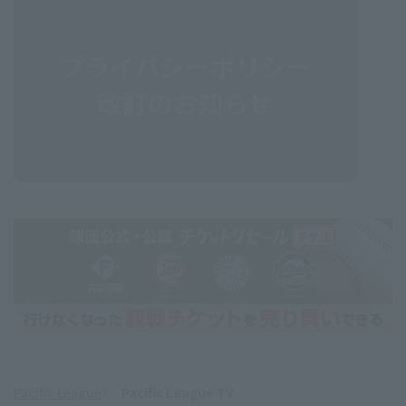
Pacific League
Pacific League TV