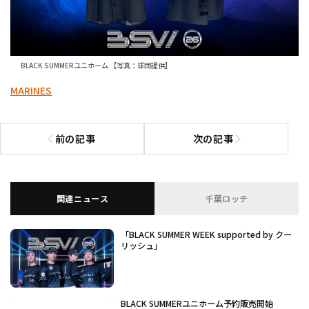
BLACK SUMMERユニホーム 【写真：球団提供】
MARINES
前の記事
次の記事
前の記事へ
次の記事へ
関連ニュース
千葉ロッテ
「BLACK SUMMER WEEK supported by クー
リッシュ」
BLACK SUMMERユニホーム予約販売開始