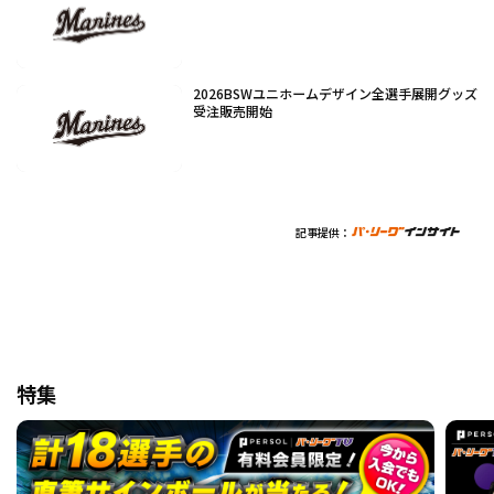
2026BSWユニホームデザイン全選手展開グッズ
受注販売開始
記事提供：
特集