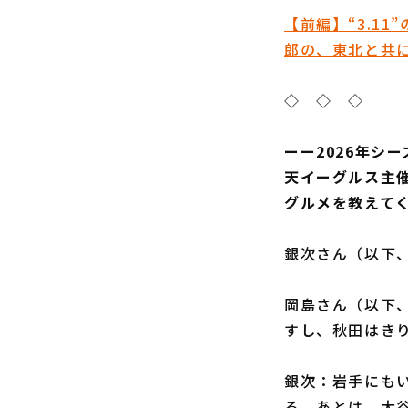
【前編】“3.1
郎の、東北と共に
◇ ◇ ◇
ーー2026年シー
天イーグルス主
グルメを教えて
銀次さん（以下
岡島さん（以下
すし、秋田はき
銀次：岩手にも
る。あとは、大