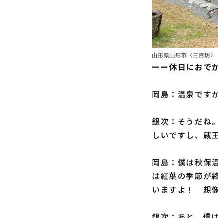
山形県山形市〈三百坊〉
ーー休日におで
岡島：温泉です
銀次：そうだね
しいですし、蔵
岡島：僕は秋保
は紅葉の季節が
いますよ！ 想
銀次：あと、僕