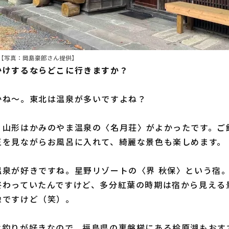
【写真：岡島豪郎さん提供】
かけするならどこに行きますか？
かね〜。東北は温泉が多いですよね？
。山形はかみのやま温泉の〈名月荘〉がよかったです。ご
王を見ながらお風呂に入れて、綺麗な景色も楽しめます。
温泉が好きですね。星野リゾートの〈界 秋保〉という宿
終わっていたんですけど、多分紅葉の時期は宿から見える
像ですけど（笑）。
は釣りが好きなので、福島県の裏磐梯にある桧原湖もおす