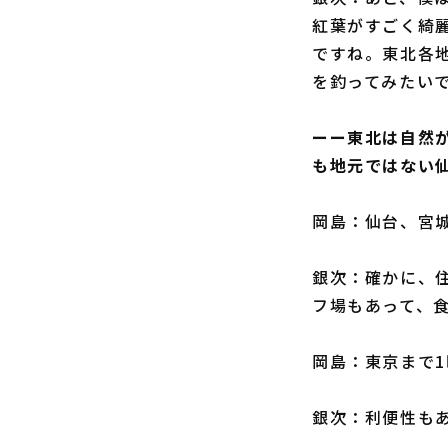
紅葉がすごく綺
ですね。東北各
を釣ってみたい
ーー東北は自然
も地元ではない
岡島：仙台、宮
銀次：確かに、
フ場もあって、
岡島：東京まで
銀次：利便性も