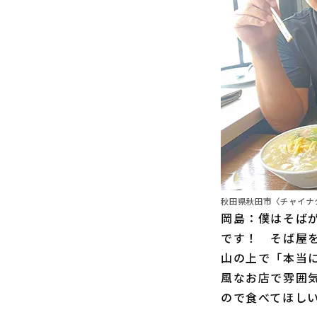
秋田県秋田市〈チャイナ
岡島：僕はそば
です！ そば屋
山の上で「本当
風なお店で雰囲
ので食べてほし