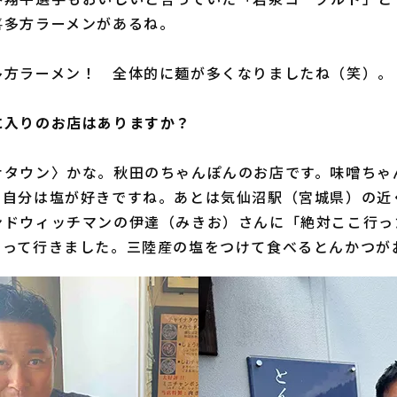
喜多方ラーメンがあるね。
多方ラーメン！ 全体的に麺が多くなりましたね（笑）。
に入りのお店はありますか？
ナタウン〉かな。秋田のちゃんぽんのお店です。味噌ちゃ
、自分は塩が好きですね。あとは気仙沼駅（宮城県）の近
ンドウィッチマンの伊達（みきお）さんに「絶対ここ行っ
らって行きました。三陸産の塩をつけて食べるとんかつが