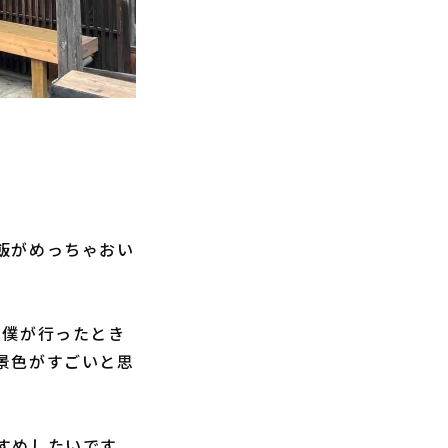
飯がめっちゃおい
。僕が行ったとき
景色がすごいと思
すめしたいです。