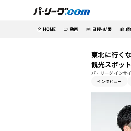
HOME
動画
日程・結果
順
東北に行く
観光スポッ
パ・リーグ インサイ
インタビュー