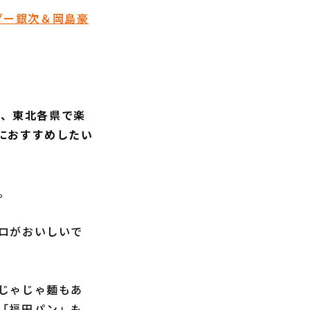
ダー銀次＆岡島豪
題し、東北各県で楽
におすすめしたい
。
ロがおいしいで
じゃじゃ麺もあ
「福田パン」も