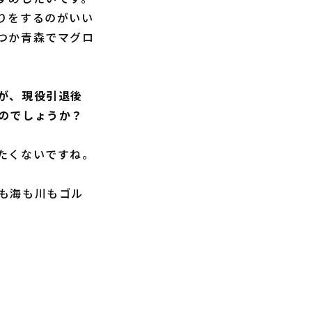
りをするのがいい
つか青森でマグロ
が、現役引退後
のでしょうか？
たくないですね。
も海も川もゴル