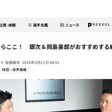
位表･成績
選手名鑑
ニュース
ならここ！ 銀次＆岡島豪郎がおすすめする
ト
ト 高橋優奈
2026年3月11日 08:01
球団・球界情報