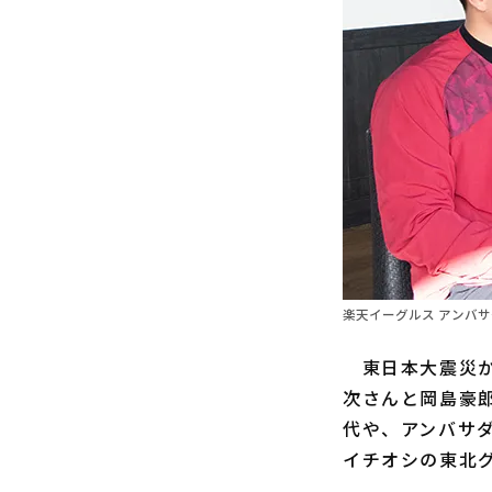
楽天イーグルス アンバ
東日本大震災か
次さんと岡島豪
代や、アンバサ
イチオシの東北