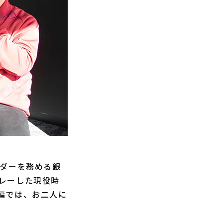
ダーを務める銀
レーした現役時
編では、お二人に