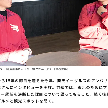
サダー 岡島豪郎さん（左）銀次さん（右）【筆者撮影】
ら15年の節目を迎えた今年、楽天イーグルスのアンバサ
郎さんにインタビューを実施。前編では、東北のためにプ
ダー就任を決断した理由について語ってもらった。続く後
グルメと観光スポットを聞く。