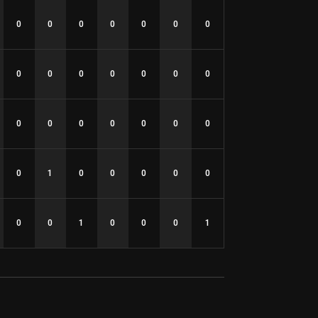
0
0
0
0
0
0
0
0
0
0
0
0
0
0
0
0
0
0
0
0
0
0
1
0
0
0
0
0
0
0
1
0
0
0
1