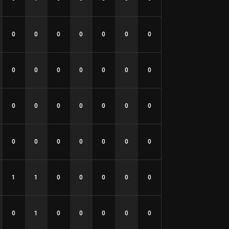
0
0
0
0
0
0
0
0
0
0
0
0
0
0
0
0
0
0
0
0
0
0
0
0
0
0
0
0
1
1
0
0
0
0
0
0
1
0
0
0
0
0