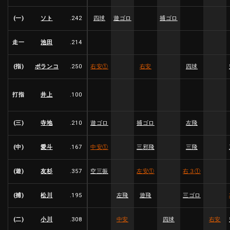
(一)
ソト
.242
四球
遊ゴロ
捕ゴロ
走一
池田
.214
(指)
ポランコ
.250
右安
①
右安
四球
打指
井上
.100
(三)
寺地
.210
遊ゴロ
捕ゴロ
左飛
(中)
愛斗
.167
中安
①
三邪飛
三飛
(遊)
友杉
.357
空三振
左安
①
右３
①
(捕)
松川
.195
左飛
遊飛
三ゴロ
(二)
小川
.308
中安
四球
右安