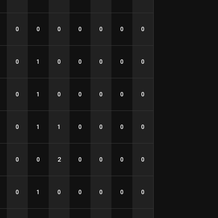
0
0
0
0
0
0
0
0
1
0
0
0
0
0
0
1
0
0
0
0
0
0
1
1
0
0
0
0
0
0
2
0
0
0
0
0
1
0
0
0
0
0