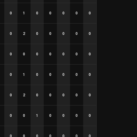
0
1
0
0
0
0
0
0
2
0
0
0
0
0
0
0
0
0
0
0
0
0
1
0
0
0
0
0
0
2
0
0
0
0
0
0
0
1
0
0
0
0
0
0
0
0
0
0
0